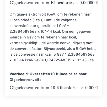
Gigaelectronvolts
=
Kilocalories
×
0.0000000000000000
Om giga-elektronvolt (GeV) om te rekenen naar 
kilocalorieën (kcal), kunt u de volgende 
conversiefactor gebruiken: 1 GeV = 
2,3884589663 x 10^-14 kcal. Om een ​​gegeven 
waarde in GeV om te rekenen naar kcal, 
vermenigvuldigt u de waarde eenvoudigweg met 
de conversiefactor. Bijvoorbeeld, als u 5 GeV hebt, 
is de conversie naar kcal: 5 GeV * 2,3884589663 
x 10^-14 kcal/GeV = 1,19422948315 x 10^-13 kcal.
Voorbeeld: Overzetten 10 Kilocalories naar
Gigaelectronvolts
Gigaelectronvolts
=
10 Kilocalories
×
0.00000000000000