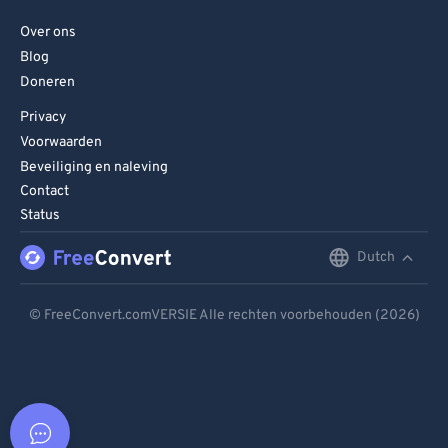
Over ons
Blog
Doneren
Privacy
Voorwaarden
Beveiliging en naleving
Contact
Status
Dutch
English
Deutsch
© FreeConvert.comVERSIE Alle rechten voorbehouden (2026)
Español
Français
Português