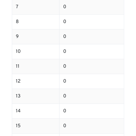
7
0
8
0
9
0
10
0
11
0
12
0
13
0
14
0
15
0