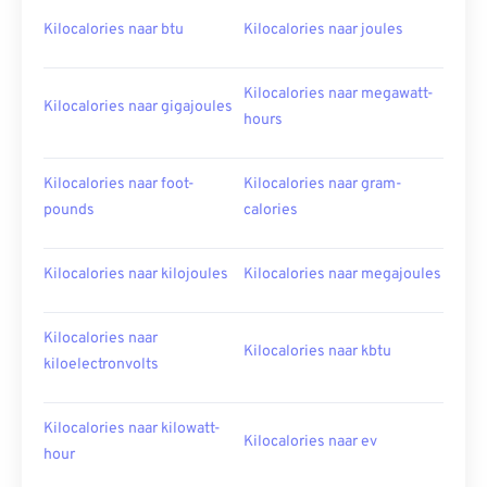
Kilocalories naar btu
Kilocalories naar joules
Kilocalories naar megawatt-
Kilocalories naar gigajoules
hours
Kilocalories naar foot-
Kilocalories naar gram-
pounds
calories
Kilocalories naar kilojoules
Kilocalories naar megajoules
Kilocalories naar
Kilocalories naar kbtu
kiloelectronvolts
Kilocalories naar kilowatt-
Kilocalories naar ev
hour