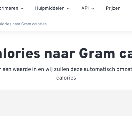
rimeren
Hulpmiddelen
API
Prijzen
alories naar Gram calories
alories naar Gram ca
r een waarde in en wij zullen deze automatisch omze
calories