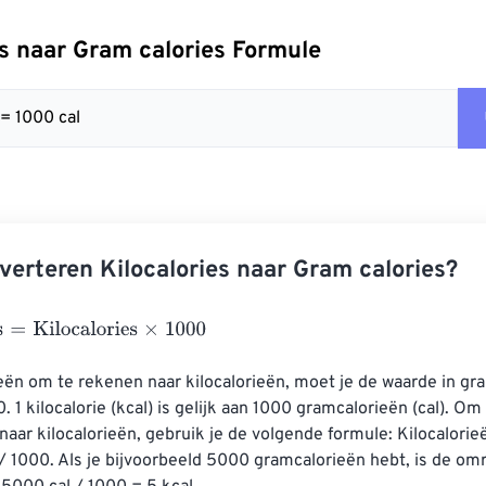
es naar Gram calories Formule
 = 1000 cal
verteren Kilocalories naar Gram calories?
Kilocalories
×
1000
ën om te rekenen naar kilocalorieën, moet je de waarde in gr
. 1 kilocalorie (kcal) is gelijk aan 1000 gramcalorieën (cal). O
aar kilocalorieën, gebruik je de volgende formule: Kilocalorie
 1000. Als je bijvoorbeeld 5000 gramcalorieën hebt, is de om