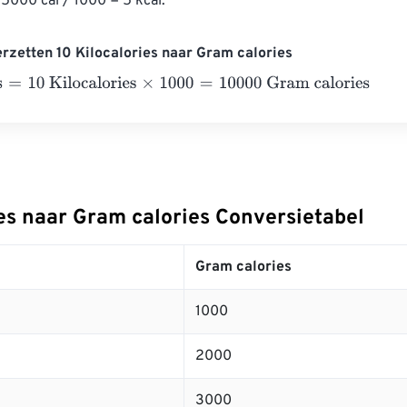
 5000 cal / 1000 = 5 kcal.
rzetten 10 Kilocalories naar Gram calories
10 Kilocalories
×
1000
=
10000
Gram calories
ies naar Gram calories Conversietabel
Gram calories
1000
2000
3000