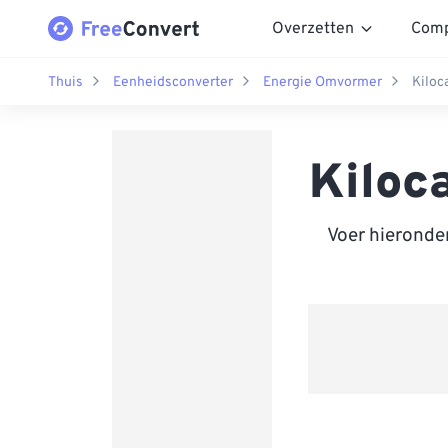
Overzetten
Comp
Thuis
Eenheidsconverter
Energie Omvormer
Kiloc
Kiloc
Voer hieronde