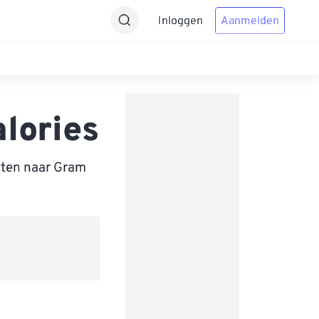
Inloggen
Aanmelden
lories
tten naar Gram