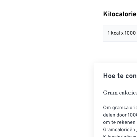
Kilocalori
1 kcal x 1000
Hoe te con
Gram calories
=
Om gramcalorie
delen door 1000
om te rekenen n
Gramcalorieën /