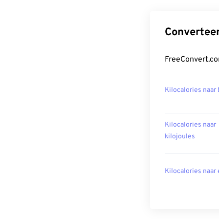
Converteer
FreeConvert.co
Kilocalories naar 
Kilocalories naar
kilojoules
Kilocalories naar 