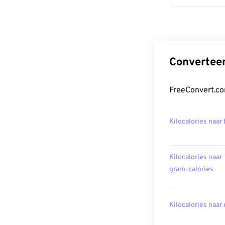
Converteer
FreeConvert.co
Kilocalories naar 
Kilocalories naar
gram-calories
Kilocalories naar 