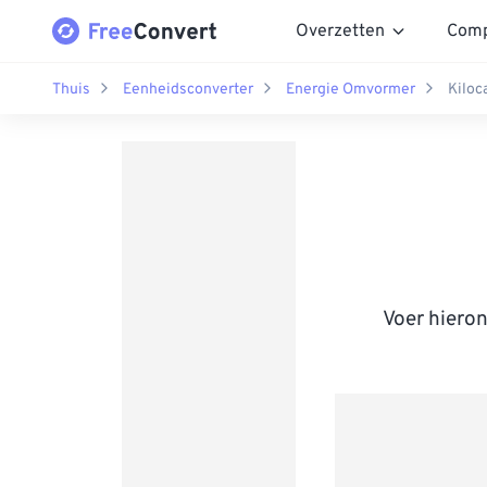
Overzetten
Comp
Thuis
Eenheidsconverter
Energie Omvormer
Kiloc
Voer hiero