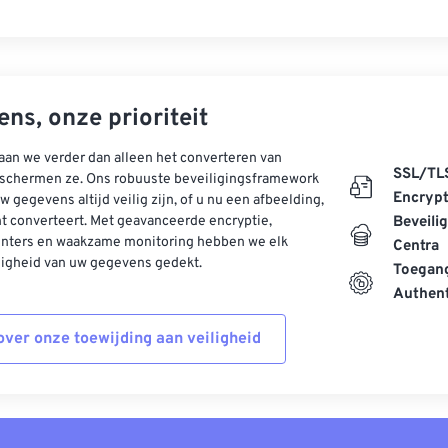
ns, onze prioriteit
aan we verder dan alleen het converteren van
SSL/TL
schermen ze. Ons robuuste beveiligingsframework
Encrypt
w gegevens altijd veilig zijn, of u nu een afbeelding,
t converteert. Met geavanceerde encryptie,
Beveili
enters en waakzame monitoring hebben we elk
Centra
ligheid van uw gegevens gedekt.
Toegang
Authent
ver onze toewijding aan veiligheid