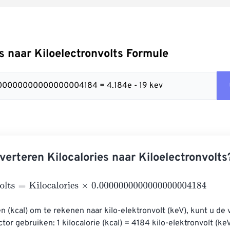
es naar Kiloelectronvolts Formule
0000000000000000004184 = 4.184e - 19 kev
verteren Kilocalories naar Kiloelectronvolts
ts
=
Kilocalories
×
0.0000000000000000004184
n (kcal) om te rekenen naar kilo-elektronvolt (keV), kunt u de
or gebruiken: 1 kilocalorie (kcal) = 4184 kilo-elektronvolt (ke