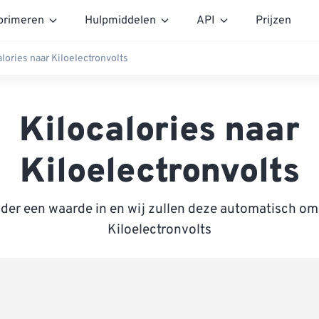
rimeren
Hulpmiddelen
API
Prijzen
alories naar Kiloelectronvolts
Kilocalories naar
Kiloelectronvolts
nder een waarde in en wij zullen deze automatisch om
Kiloelectronvolts