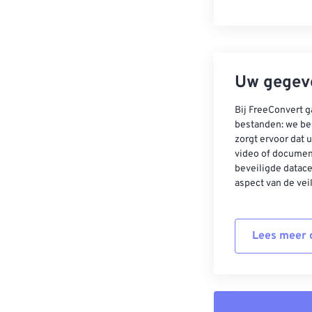
Uw gegeve
Bij FreeConvert g
bestanden: we be
zorgt ervoor dat u
video of documen
beveiligde datac
aspect van de vei
Lees meer o