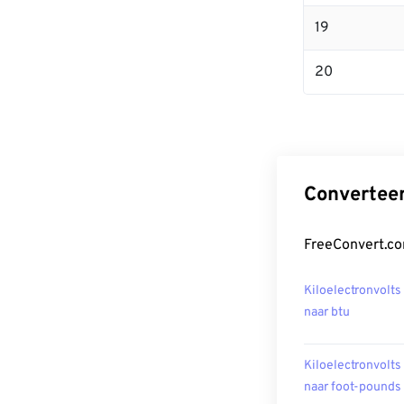
19
20
Converteer
FreeConvert.co
Kiloelectronvolts
naar btu
Kiloelectronvolts
naar foot-pounds