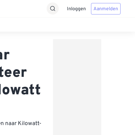
Inloggen
Aanmelden
ar
teer
lowatt
n naar Kilowatt-