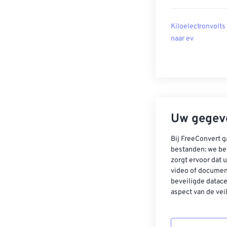
Kiloelectronvolts
naar ev
Uw gegeve
Bij FreeConvert g
bestanden: we be
zorgt ervoor dat u
video of documen
beveiligde datac
aspect van de vei