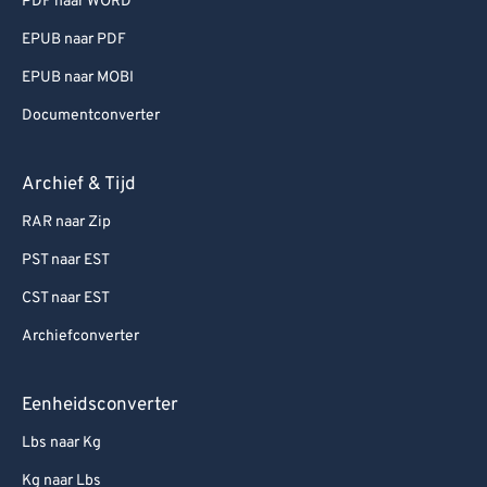
PDF naar WORD
EPUB naar PDF
EPUB naar MOBI
Documentconverter
Archief & Tijd
RAR naar Zip
PST naar EST
CST naar EST
Archiefconverter
Eenheidsconverter
Lbs naar Kg
Kg naar Lbs