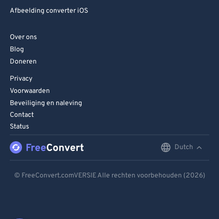
Afbeelding converter iOS
Over ons
Blog
Doneren
Privacy
Voorwaarden
Beveiliging en naleving
Contact
Status
Dutch
English
Deutsch
© FreeConvert.comVERSIE Alle rechten voorbehouden (2026)
Español
Français