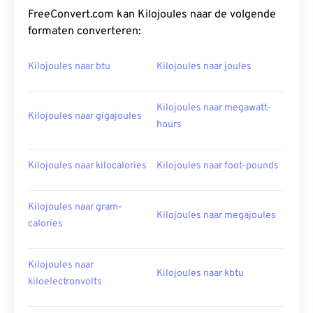
FreeConvert.com kan Kilojoules naar de volgende
formaten converteren:
Kilojoules naar btu
Kilojoules naar joules
Kilojoules naar megawatt-
Kilojoules naar gigajoules
hours
Kilojoules naar kilocalories
Kilojoules naar foot-pounds
Kilojoules naar gram-
Kilojoules naar megajoules
calories
Kilojoules naar
Kilojoules naar kbtu
kiloelectronvolts