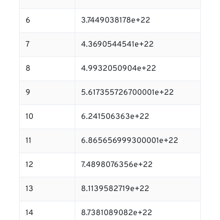
6
3.7449038178e+22
7
4.3690544541e+22
8
4.9932050904e+22
9
5.617355726700001e+22
10
6.241506363e+22
11
6.865656999300001e+22
12
7.4898076356e+22
13
8.1139582719e+22
14
8.7381089082e+22