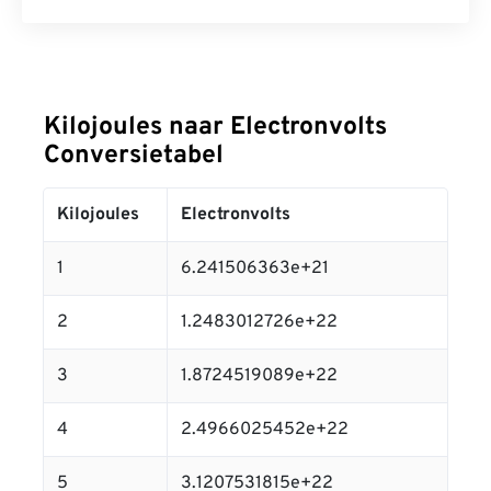
Kilojoules naar Electronvolts
Conversietabel
Kilojoules
Electronvolts
1
6.241506363e+21
2
1.2483012726e+22
3
1.8724519089e+22
4
2.4966025452e+22
5
3.1207531815e+22