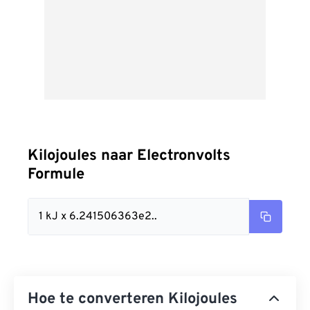
Kilojoules naar Electronvolts
Formule
1 kJ x 6.241506363e2..
Hoe te converteren Kilojoules