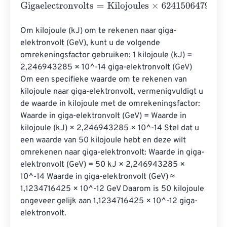
Gigaelectronvolts
=
Kilojoules
×
62415064799641832
Om kilojoule (kJ) om te rekenen naar giga-
elektronvolt (GeV), kunt u de volgende 
omrekeningsfactor gebruiken: 1 kilojoule (kJ) = 
2,246943285 × 10^-14 giga-elektronvolt (GeV) 
Om een ​​specifieke waarde om te rekenen van 
kilojoule naar giga-elektronvolt, vermenigvuldigt u 
de waarde in kilojoule met de omrekeningsfactor: 
Waarde in giga-elektronvolt (GeV) = Waarde in 
kilojoule (kJ) × 2,246943285 × 10^-14 Stel dat u 
een waarde van 50 kilojoule hebt en deze wilt 
omrekenen naar giga-elektronvolt: Waarde in giga-
elektronvolt (GeV) = 50 kJ × 2,246943285 × 
10^-14 Waarde in giga-elektronvolt (GeV) ≈ 
1,1234716425 × 10^-12 GeV Daarom is 50 kilojoule 
ongeveer gelijk aan 1,1234716425 × 10^-12 giga-
elektronvolt.