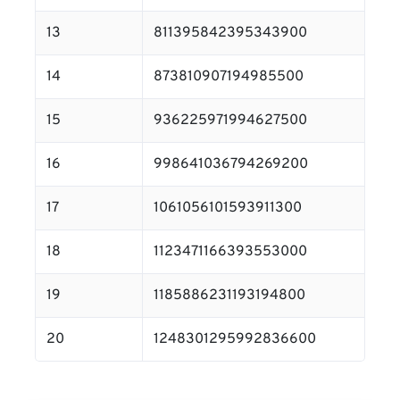
13
811395842395343900
14
873810907194985500
15
936225971994627500
16
998641036794269200
17
1061056101593911300
18
1123471166393553000
19
1185886231193194800
20
1248301295992836600