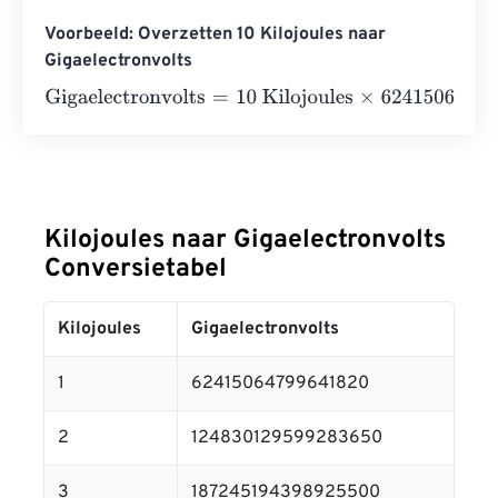
Voorbeeld: Overzetten 10 Kilojoules naar
Gigaelectronvolts
Gigaelectronvolts
=
10 Kilojoules
×
62415064799641832
=
Kilojoules naar Gigaelectronvolts
Conversietabel
Kilojoules
Gigaelectronvolts
1
62415064799641820
2
124830129599283650
3
187245194398925500