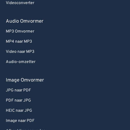
Videoconverter
Audio Omvormer
MP3 Omvormer
MP4 naar MP3
Video naar MP3
Audio-omzetter
Image Omvormer
JPG naar PDF
PDF naar JPG
HEIC naar JPG
Image naar PDF