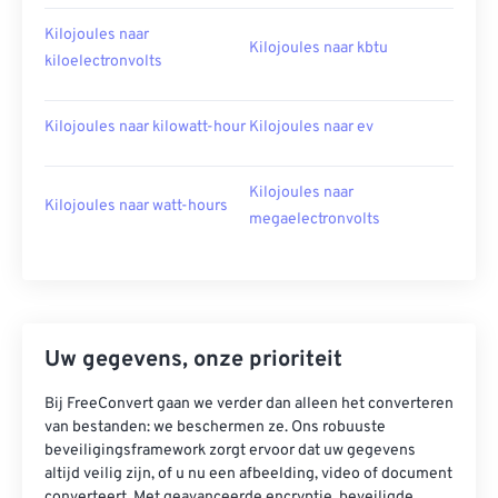
Kilojoules naar
Kilojoules naar kbtu
kiloelectronvolts
Kilojoules naar kilowatt-hour
Kilojoules naar ev
Kilojoules naar
Kilojoules naar watt-hours
megaelectronvolts
Uw gegevens, onze prioriteit
Bij FreeConvert gaan we verder dan alleen het converteren
van bestanden: we beschermen ze. Ons robuuste
beveiligingsframework zorgt ervoor dat uw gegevens
altijd veilig zijn, of u nu een afbeelding, video of document
converteert. Met geavanceerde encryptie, beveiligde