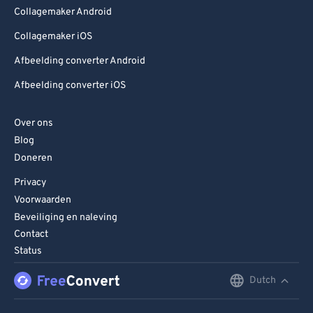
Collagemaker Android
Collagemaker iOS
Afbeelding converter Android
Afbeelding converter iOS
Over ons
Blog
Doneren
Privacy
Voorwaarden
Beveiliging en naleving
Contact
Status
Dutch
English
Deutsch