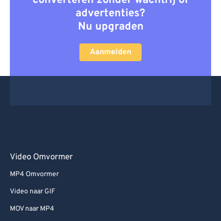
converteren zonder wachtrij of
advertenties?
Nu upgraden
Aanmelden
Video Omvormer
MP4 Omvormer
Video naar GIF
MOV naar MP4