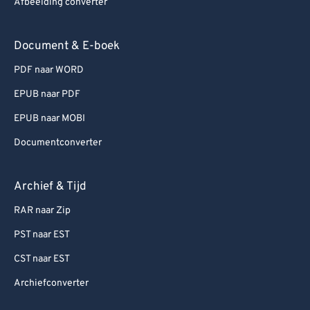
Afbeelding converter
Document & E-boek
PDF naar WORD
EPUB naar PDF
EPUB naar MOBI
Documentconverter
Archief & Tijd
RAR naar Zip
PST naar EST
CST naar EST
Archiefconverter