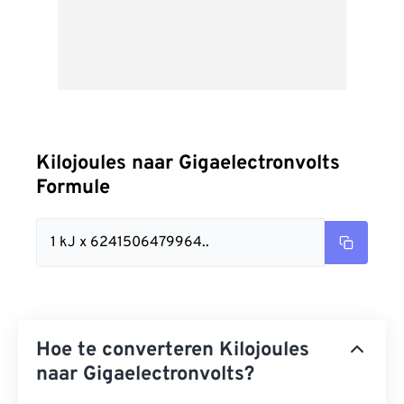
Kilojoules naar Gigaelectronvolts
Formule
1 kJ x 6241506479964..
Hoe te converteren Kilojoules
naar Gigaelectronvolts?