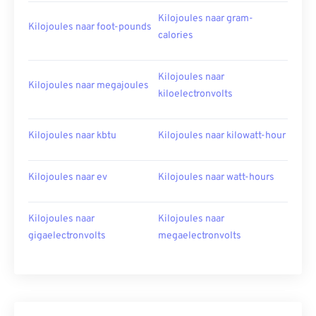
Kilojoules naar gram-
Kilojoules naar foot-pounds
calories
Kilojoules naar
Kilojoules naar megajoules
kiloelectronvolts
Kilojoules naar kbtu
Kilojoules naar kilowatt-hour
Kilojoules naar ev
Kilojoules naar watt-hours
Kilojoules naar
Kilojoules naar
gigaelectronvolts
megaelectronvolts