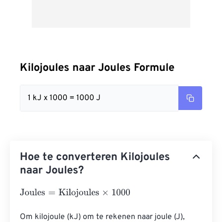
Kilojoules naar Joules Formule
1 kJ x 1000 = 1000 J
Hoe te converteren Kilojoules
naar Joules?
Joules
=
Kilojoules
×
1000
Om kilojoule (kJ) om te rekenen naar joule (J), 