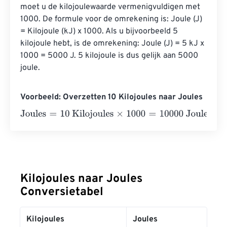
moet u de kilojoulewaarde vermenigvuldigen met 
1000. De formule voor de omrekening is: Joule (J) 
= Kilojoule (kJ) x 1000. Als u bijvoorbeeld 5 
kilojoule hebt, is de omrekening: Joule (J) = 5 kJ x 
1000 = 5000 J. 5 kilojoule is dus gelijk aan 5000 
joule.
Voorbeeld: Overzetten 10 Kilojoules naar Joules
Joules
=
10 Kilojoules
×
1000
=
10000
Joules
Kilojoules naar Joules
Conversietabel
Kilojoules
Joules