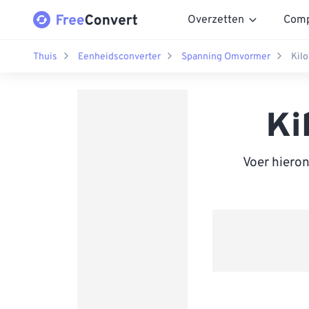
Overzetten
Comp
Thuis
Eenheidsconverter
Spanning Omvormer
Kilo
Ki
Voer hiero