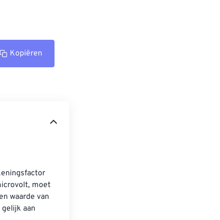
Kopiëren
keningsfactor 
icrovolt, moet 
een waarde van 
 gelijk aan 