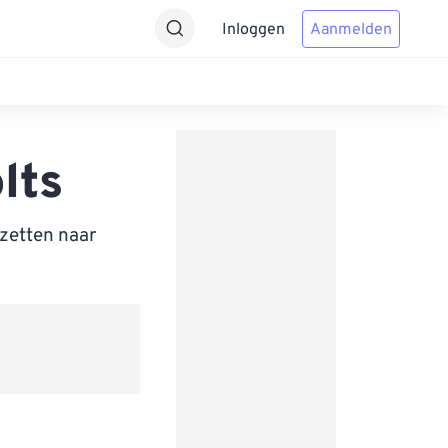
Inloggen
Aanmelden
lts
zetten naar