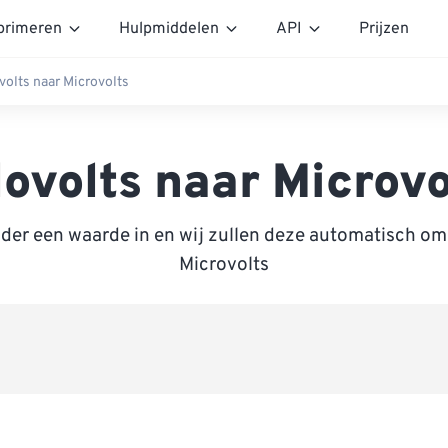
rimeren
Hulpmiddelen
API
Prijzen
volts naar Microvolts
lovolts naar Microvo
nder een waarde in en wij zullen deze automatisch om
Microvolts