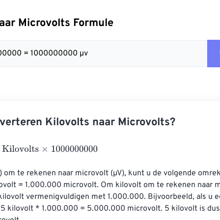
naar Microvolts Formule
000000 = 1000000000 µv
verteren Kilovolts naar Microvolts?
ovolts
×
1000000000
) om te rekenen naar microvolt (µV), kunt u de volgende omre
lovolt = 1.000.000 microvolt. Om kilovolt om te rekenen naar m
kilovolt vermenigvuldigen met 1.000.000. Bijvoorbeeld, als u 
 5 kilovolt * 1.000.000 = 5.000.000 microvolt. 5 kilovolt is dus