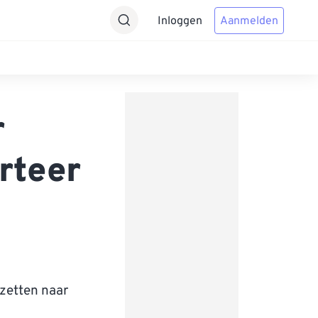
Inloggen
Aanmelden
r
rteer
zetten naar