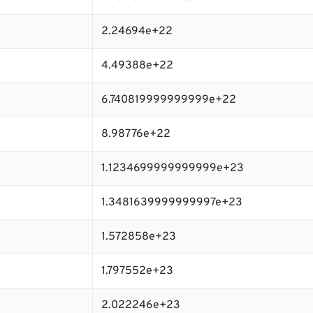
2.24694e+22
4.49388e+22
6.740819999999999e+22
8.98776e+22
1.1234699999999999e+23
1.3481639999999997e+23
1.572858e+23
1.797552e+23
2.022246e+23