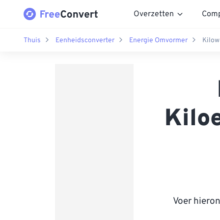
Overzetten
Comp
Thuis
Eenheidsconverter
Energie Omvormer
Kilow
Kilo
Voer hiero