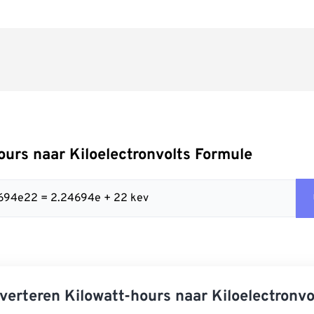
ours naar Kiloelectronvolts Formule
4694e22 = 2.24694e + 22 kev
verteren Kilowatt-hours naar Kiloelectronvo