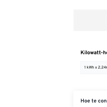
Kilowatt-h
1 kWh x 2.2
Hoe te con