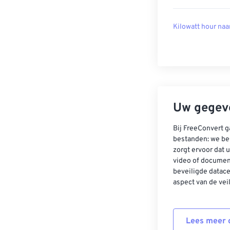
Kilowatt hour naa
Uw gegeve
Bij FreeConvert g
bestanden: we be
zorgt ervoor dat u
video of documen
beveiligde datac
aspect van de vei
Lees meer o