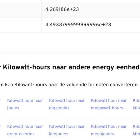
4.269186e+23
4.4938799999999996e+23
 Kilowatt-hours naar andere energy eenhe
m kan Kilowatt-hours naar de volgende formaten converteren:
r
Kilowatt hour naar
Kilowatt hour naar
Kilowatt hour naar
Kil
joules
gigajoules
megawatt-hours
kil
r
Kilowatt hour naar
Kilowatt hour naar
Kilowatt hour naar
Kil
gram-calories
kilojoules
megajoules
kbt