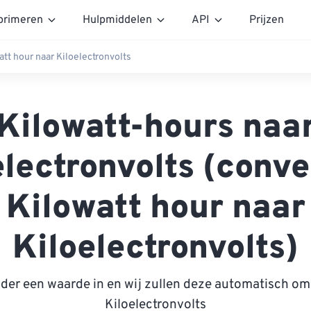
rimeren
Hulpmiddelen
API
Prijzen
att hour naar Kiloelectronvolts
Kilowatt-hours naa
electronvolts (conve
Kilowatt hour naar
Kiloelectronvolts)
nder een waarde in en wij zullen deze automatisch om
Kiloelectronvolts