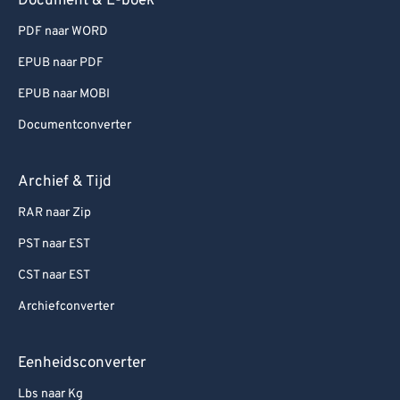
Document & E-boek
PDF naar WORD
EPUB naar PDF
EPUB naar MOBI
Documentconverter
Archief & Tijd
RAR naar Zip
PST naar EST
CST naar EST
Archiefconverter
Eenheidsconverter
Lbs naar Kg