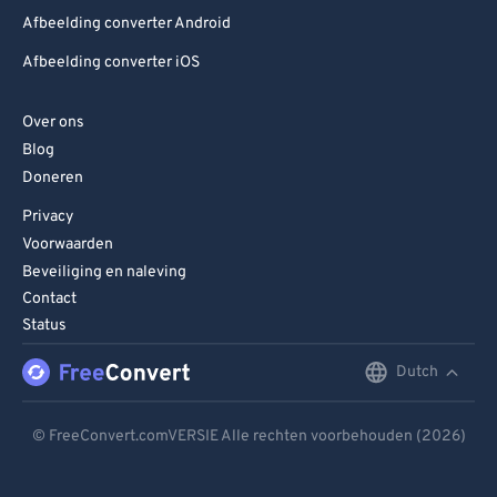
Afbeelding converter Android
Afbeelding converter iOS
Over ons
Blog
Doneren
Privacy
Voorwaarden
Beveiliging en naleving
Contact
Status
Dutch
English
Deutsch
© FreeConvert.comVERSIE Alle rechten voorbehouden (2026)
Español