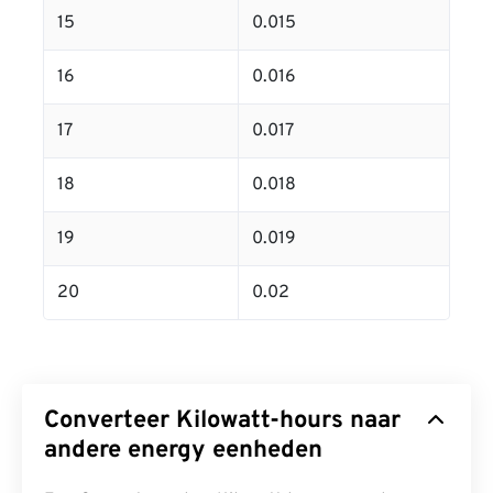
15
0.015
16
0.016
17
0.017
18
0.018
19
0.019
20
0.02
Converteer Kilowatt-hours naar
andere energy eenheden