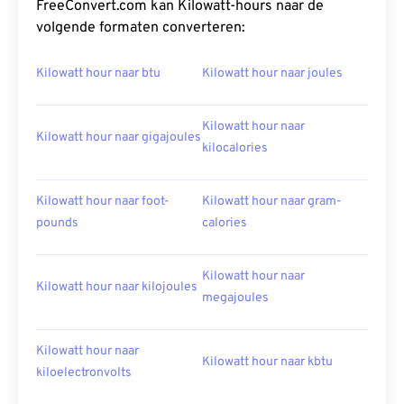
FreeConvert.com kan Kilowatt-hours naar de
volgende formaten converteren:
Kilowatt hour naar btu
Kilowatt hour naar joules
Kilowatt hour naar
Kilowatt hour naar gigajoules
kilocalories
Kilowatt hour naar foot-
Kilowatt hour naar gram-
pounds
calories
Kilowatt hour naar
Kilowatt hour naar kilojoules
megajoules
Kilowatt hour naar
Kilowatt hour naar kbtu
kiloelectronvolts