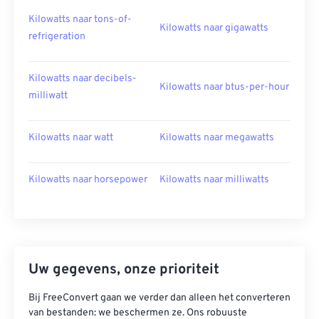
Kilowatts naar tons-of-
Kilowatts naar gigawatts
refrigeration
Kilowatts naar decibels-
Kilowatts naar btus-per-hour
milliwatt
Kilowatts naar watt
Kilowatts naar megawatts
Kilowatts naar horsepower
Kilowatts naar milliwatts
Uw gegevens, onze prioriteit
Bij FreeConvert gaan we verder dan alleen het converteren
van bestanden: we beschermen ze. Ons robuuste