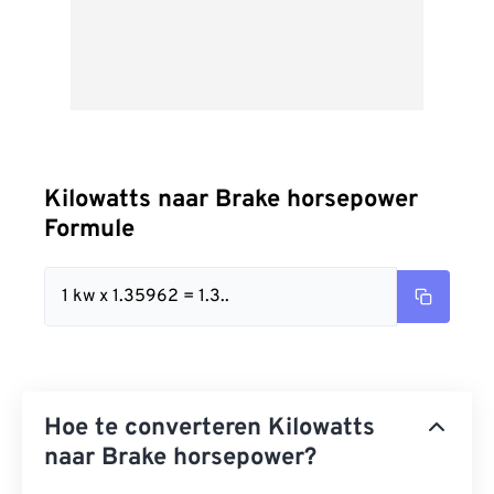
Kilowatts naar Brake horsepower
Formule
1 kw x 1.35962 = 1.3..
Hoe te converteren Kilowatts
naar Brake horsepower?