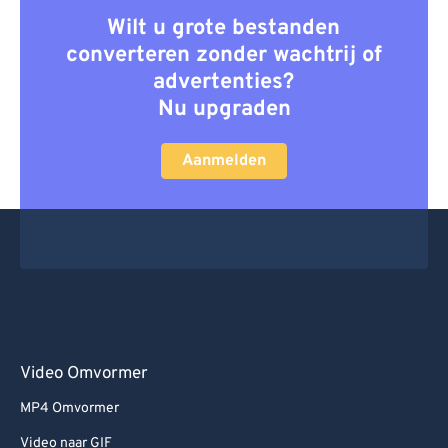
Wilt u grote bestanden
converteren zonder wachtrij of
advertenties?
Nu upgraden
Aanmelden
Video Omvormer
MP4 Omvormer
Video naar GIF