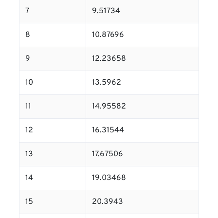
7
9.51734
8
10.87696
9
12.23658
10
13.5962
11
14.95582
12
16.31544
13
17.67506
14
19.03468
15
20.3943