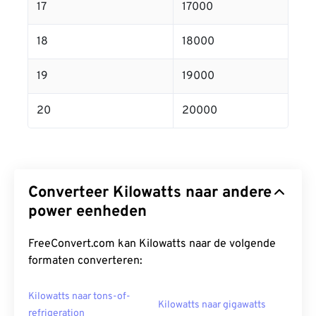
17
17000
18
18000
19
19000
20
20000
Converteer Kilowatts naar andere
power eenheden
FreeConvert.com kan Kilowatts naar de volgende
formaten converteren:
Kilowatts naar tons-of-
Kilowatts naar gigawatts
refrigeration