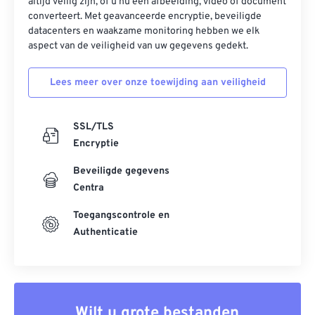
altijd veilig zijn, of u nu een afbeelding, video of document
converteert. Met geavanceerde encryptie, beveiligde
datacenters en waakzame monitoring hebben we elk
aspect van de veiligheid van uw gegevens gedekt.
Lees meer over onze toewijding aan veiligheid
SSL/TLS
Encryptie
Beveiligde gegevens
Centra
Toegangscontrole en
Authenticatie
Wilt u grote bestanden