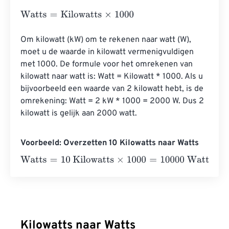
Watts
=
Kilowatts
×
1000
Om kilowatt (kW) om te rekenen naar watt (W), 
moet u de waarde in kilowatt vermenigvuldigen 
met 1000. De formule voor het omrekenen van 
kilowatt naar watt is: Watt = Kilowatt * 1000. Als u 
bijvoorbeeld een waarde van 2 kilowatt hebt, is de 
omrekening: Watt = 2 kW * 1000 = 2000 W. Dus 2 
kilowatt is gelijk aan 2000 watt.
Voorbeeld: Overzetten 10 Kilowatts naar Watts
Watts
=
10 Kilowatts
×
1000
=
10000
Watts
Kilowatts naar Watts