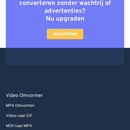
converteren zonder wachtrij of
advertenties?
Nu upgraden
Aanmelden
Video Omvormer
MP4 Omvormer
Video naar GIF
MOV naar MP4