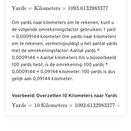
Yards
=
Kilometers
×
1093.6132983377
Om yards naar kilometers om te rekenen, kunt u 
de volgende omrekeningsfactor gebruiken: 1 yard 
= 0,0009144 kilometer Om yards naar kilometers 
om te rekenen, vermenigvuldigt u het aantal yards 
met de omrekeningsfactor: Aantal yards * 
0,0009144 = Aantal kilometers Als u bijvoorbeeld 
100 yards hebt, is de omrekening: 100 yards * 
0,0009144 = 0,09144 kilometer. 100 yards is dus 
gelijk aan 0,09144 kilometer.
Voorbeeld: Overzetten 10 Kilometers naar Yards
Yards
=
10 Kilometers
×
1093.6132983377
=
10936.13298