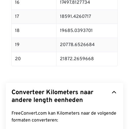
16
17497.8127734
17
18591.4260717
18
19685.0393701
19
20778.6526684
20
21872.2659668
Converteer Kilometers naar
andere length eenheden
FreeConvert.com kan Kilometers naar de volgende
formaten converteren: