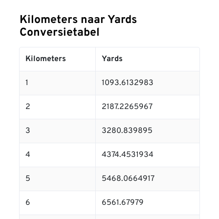
Kilometers naar Yards
Conversietabel
Kilometers
Yards
1
1093.6132983
2
2187.2265967
3
3280.839895
4
4374.4531934
5
5468.0664917
6
6561.67979