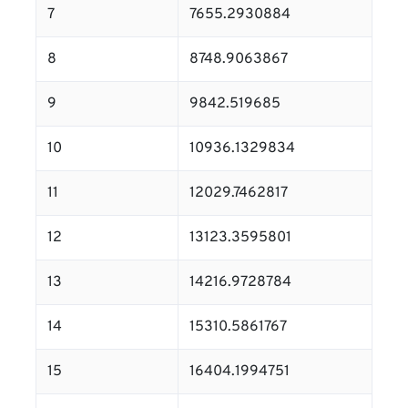
7
7655.2930884
8
8748.9063867
9
9842.519685
10
10936.1329834
11
12029.7462817
12
13123.3595801
13
14216.9728784
14
15310.5861767
15
16404.1994751