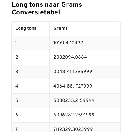
Long tons naar Grams
Conversietabel
Long tons
Grams
1
1016047.0432
2
2032094.0864
3
3048141.1295999
4
4064188.1727999
5
5080235.2159999
6
6096282.2591999
7
7112329.3023999