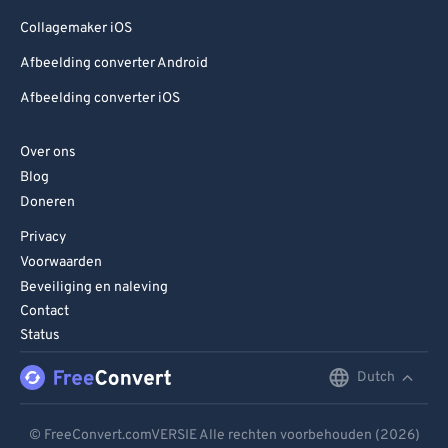
Collagemaker iOS
Afbeelding converter Android
Afbeelding converter iOS
Over ons
Blog
Doneren
Privacy
Voorwaarden
Beveiliging en naleving
Contact
Status
Dutch
English
Deutsch
© FreeConvert.comVERSIE Alle rechten voorbehouden (2026)