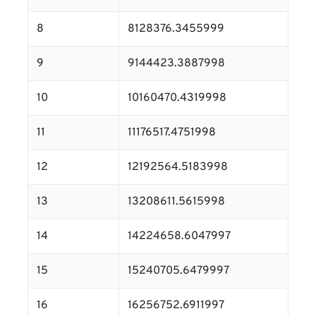
8
8128376.3455999
9
9144423.3887998
10
10160470.4319998
11
11176517.4751998
12
12192564.5183998
13
13208611.5615998
14
14224658.6047997
15
15240705.6479997
16
16256752.6911997