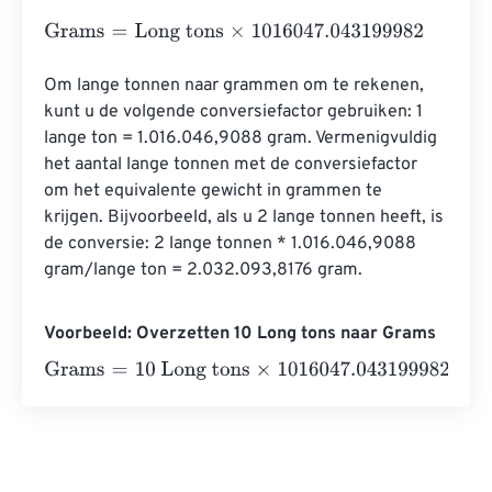
Grams
=
Long tons
×
1016047.043199982
Om lange tonnen naar grammen om te rekenen, 
kunt u de volgende conversiefactor gebruiken: 1 
lange ton = 1.016.046,9088 gram. Vermenigvuldig 
het aantal lange tonnen met de conversiefactor 
om het equivalente gewicht in grammen te 
krijgen. Bijvoorbeeld, als u 2 lange tonnen heeft, is 
de conversie: 2 lange tonnen * 1.016.046,9088 
gram/lange ton = 2.032.093,8176 gram.
Voorbeeld: Overzetten 10 Long tons naar Grams
Grams
=
10 Long tons
×
1016047.043199982
=
10160470.4