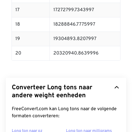
17
17272799.7343997
18
18288846.7775997
19
19304893.8207997
20
20320940.8639996
Converteer Long tons naar
andere weight eenheden
FreeConvert.com kan Long tons naar de volgende
formaten converteren:
Long ton naar oz
Long ton naar milligrams