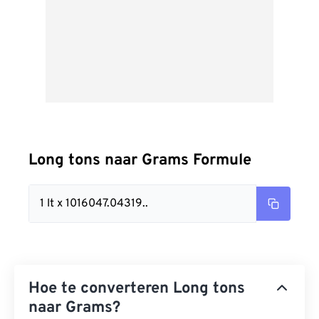
Long tons naar Grams Formule
1 lt x 1016047.04319..
Hoe te converteren Long tons
naar Grams?