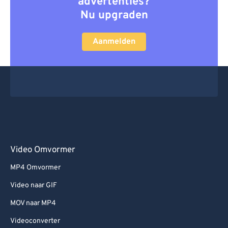
advertenties?
Nu upgraden
Aanmelden
Video Omvormer
MP4 Omvormer
Video naar GIF
MOV naar MP4
Videoconverter