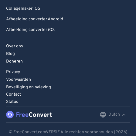
Collagemaker iOS
Afbeelding converter Android
Afbeelding converter iOS
Over ons
Blog
Doneren
Privacy
Voorwaarden
Beveiliging en naleving
Contact
Status
Dutch
English
Deutsch
© FreeConvert.comVERSIE Alle rechten voorbehouden (2026)