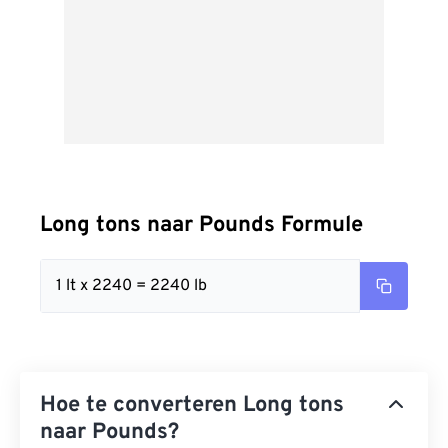
Long tons naar Pounds Formule
1 lt x 2240 = 2240 lb
Hoe te converteren Long tons
naar Pounds?