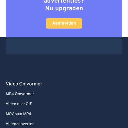
advertenties?
Nu upgraden
Aanmelden
Video Omvormer
MP4 Omvormer
Video naar GIF
MOV naar MP4
Videoconverter