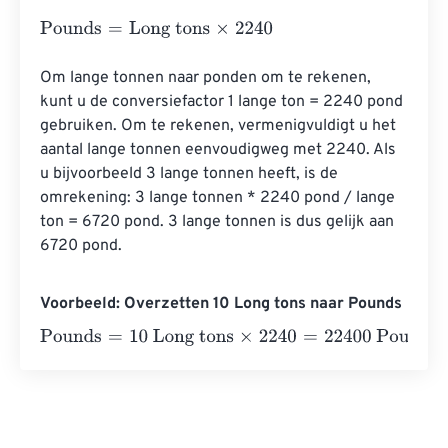
Pounds
=
Long tons
×
2240
Om lange tonnen naar ponden om te rekenen, 
kunt u de conversiefactor 1 lange ton = 2240 pond 
gebruiken. Om te rekenen, vermenigvuldigt u het 
aantal lange tonnen eenvoudigweg met 2240. Als 
u bijvoorbeeld 3 lange tonnen heeft, is de 
omrekening: 3 lange tonnen * 2240 pond / lange 
ton = 6720 pond. 3 lange tonnen is dus gelijk aan 
6720 pond.
Voorbeeld: Overzetten 10 Long tons naar Pounds
Pounds
=
10 Long tons
×
2240
=
22400
Pounds