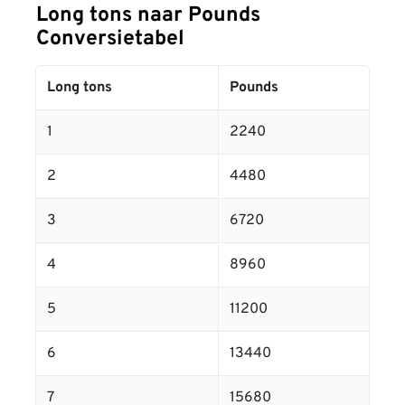
Long tons naar Pounds
Conversietabel
Long tons
Pounds
1
2240
2
4480
3
6720
4
8960
5
11200
6
13440
7
15680