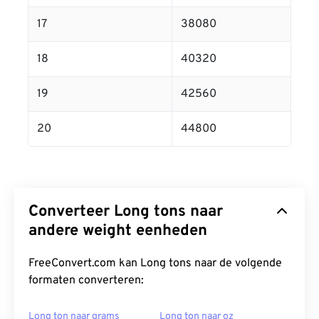
17
38080
18
40320
19
42560
20
44800
Converteer Long tons naar
andere weight eenheden
FreeConvert.com kan Long tons naar de volgende
formaten converteren:
Long ton naar grams
Long ton naar oz