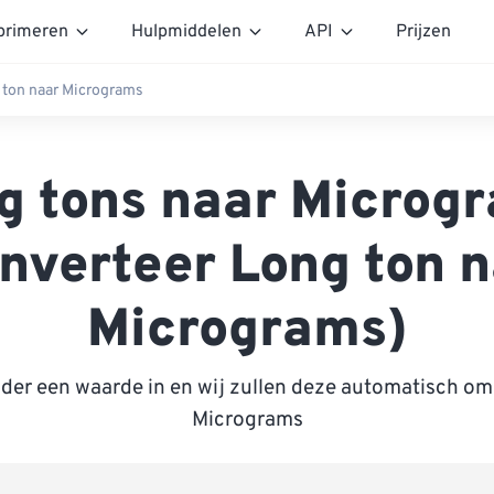
rimeren
Hulpmiddelen
API
Prijzen
 ton naar Micrograms
g tons naar Microg
nverteer Long ton 
Micrograms)
nder een waarde in en wij zullen deze automatisch om
Micrograms