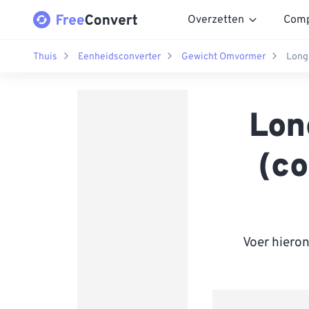
Overzetten
Comp
Thuis
Eenheidsconverter
Gewicht Omvormer
Long
Lon
(co
Voer hiero