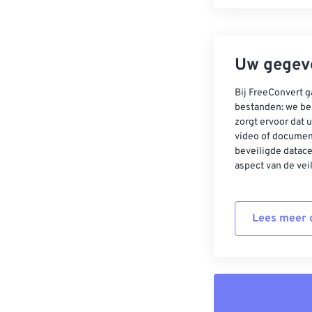
Uw gegeve
Bij FreeConvert g
bestanden: we be
zorgt ervoor dat u
video of documen
beveiligde datac
aspect van de vei
Lees meer o