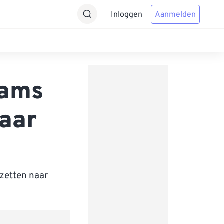
Inloggen
Aanmelden
rams
naar
zetten naar