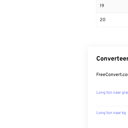
19
20
Converteer
FreeConvert.co
Long ton naar gr
Long ton naar kg