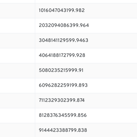
1016047043199.982
2032094086399.964
3048141129599.9463
4064188172799.928
5080235215999.91
6096282259199.893
7112329302399.874
8128376345599.856
9144423388799.838