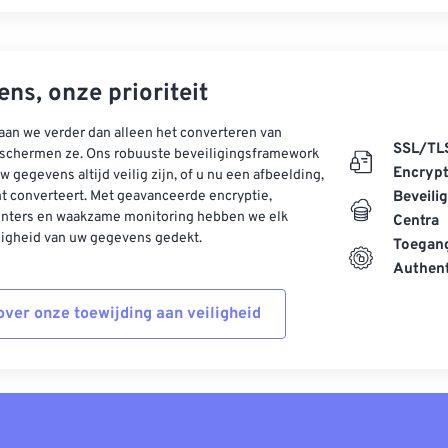
ns, onze prioriteit
aan we verder dan alleen het converteren van
SSL/TL
schermen ze. Ons robuuste beveiligingsframework
Encrypt
w gegevens altijd veilig zijn, of u nu een afbeelding,
t converteert. Met geavanceerde encryptie,
Beveili
enters en waakzame monitoring hebben we elk
Centra
ligheid van uw gegevens gedekt.
Toegang
Authent
ver onze toewijding aan veiligheid