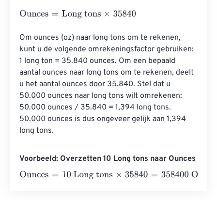
Ounces
=
Long tons
×
35840
Om ounces (oz) naar long tons om te rekenen, 
kunt u de volgende omrekeningsfactor gebruiken: 
1 long ton = 35.840 ounces. Om een ​​bepaald 
aantal ounces naar long tons om te rekenen, deelt 
u het aantal ounces door 35.840. Stel dat u 
50.000 ounces naar long tons wilt omrekenen: 
50.000 ounces / 35.840 = 1,394 long tons. 
50.000 ounces is dus ongeveer gelijk aan 1,394 
long tons.
Voorbeeld: Overzetten 10 Long tons naar Ounces
Ounces
=
10 Long tons
×
35840
=
358400
Ounces