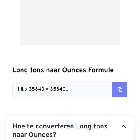
Long tons naar Ounces Formule
1 lt x 35840 = 35840..
Hoe te converteren Long tons
naar Ounces?