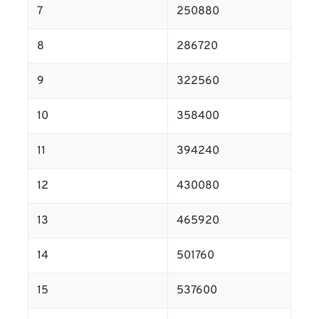
7
250880
8
286720
9
322560
10
358400
11
394240
12
430080
13
465920
14
501760
15
537600