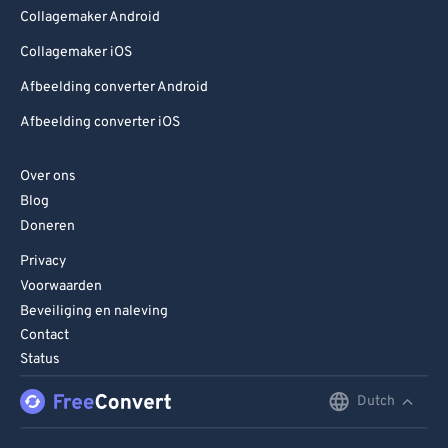
Collagemaker Android
Collagemaker iOS
Afbeelding converter Android
Afbeelding converter iOS
Over ons
Blog
Doneren
Privacy
Voorwaarden
Beveiliging en naleving
Contact
Status
Dutch
English
Deutsch