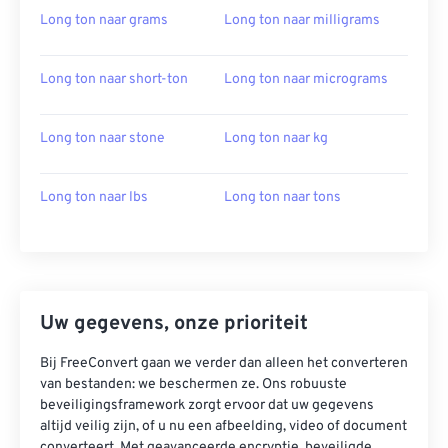
Long ton naar grams
Long ton naar milligrams
Long ton naar short-ton
Long ton naar micrograms
Long ton naar stone
Long ton naar kg
Long ton naar lbs
Long ton naar tons
Uw gegevens, onze prioriteit
Bij FreeConvert gaan we verder dan alleen het converteren
van bestanden: we beschermen ze. Ons robuuste
beveiligingsframework zorgt ervoor dat uw gegevens
altijd veilig zijn, of u nu een afbeelding, video of document
converteert. Met geavanceerde encryptie, beveiligde