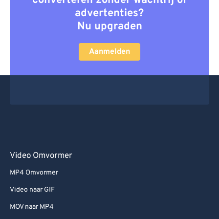
converteren zonder wachtrij of
advertenties?
Nu upgraden
Aanmelden
Video Omvormer
MP4 Omvormer
Video naar GIF
MOV naar MP4