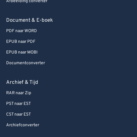
Afbeelding converter
Document & E-boek
PDF naar WORD
EPUB naar PDF
EPUB naar MOBI
Documentconverter
Archief & Tijd
RAR naar Zip
PST naar EST
CST naar EST
Archiefconverter