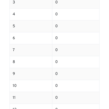
3
0
4
0
5
0
6
0
7
0
8
0
9
0
10
0
11
0