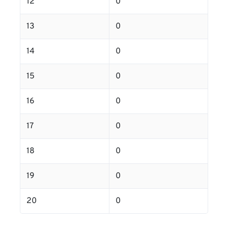
12
0
13
0
14
0
15
0
16
0
17
0
18
0
19
0
20
0