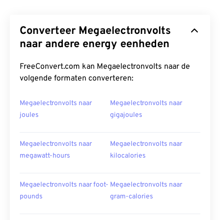
Converteer Megaelectronvolts
naar andere energy eenheden
FreeConvert.com kan Megaelectronvolts naar de
volgende formaten converteren:
Megaelectronvolts naar
Megaelectronvolts naar
joules
gigajoules
Megaelectronvolts naar
Megaelectronvolts naar
megawatt-hours
kilocalories
Megaelectronvolts naar foot-
Megaelectronvolts naar
pounds
gram-calories