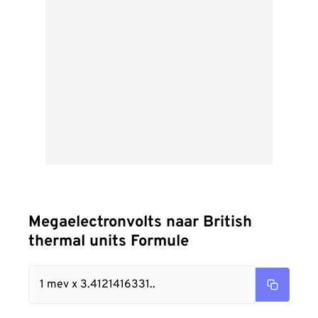
Megaelectronvolts naar British
thermal units Formule
1 mev x 3.4121416331..