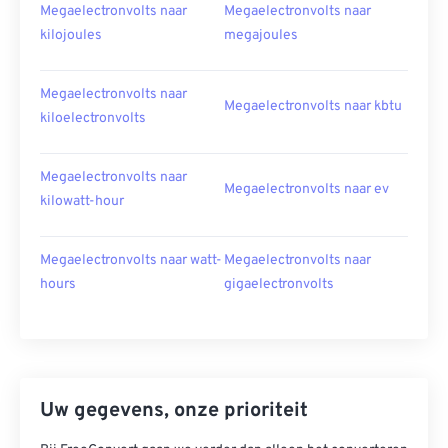
Megaelectronvolts naar
Megaelectronvolts naar
kilojoules
megajoules
Megaelectronvolts naar
Megaelectronvolts naar kbtu
kiloelectronvolts
Megaelectronvolts naar
Megaelectronvolts naar ev
kilowatt-hour
Megaelectronvolts naar watt-
Megaelectronvolts naar
hours
gigaelectronvolts
Uw gegevens, onze prioriteit