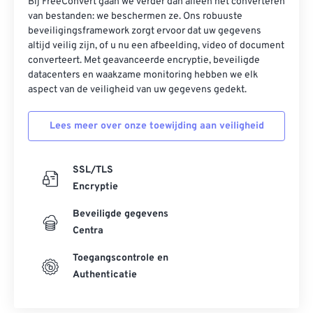
Bij FreeConvert gaan we verder dan alleen het converteren
van bestanden: we beschermen ze. Ons robuuste
beveiligingsframework zorgt ervoor dat uw gegevens
altijd veilig zijn, of u nu een afbeelding, video of document
converteert. Met geavanceerde encryptie, beveiligde
datacenters en waakzame monitoring hebben we elk
aspect van de veiligheid van uw gegevens gedekt.
Lees meer over onze toewijding aan veiligheid
SSL/TLS
Encryptie
Beveiligde gegevens
Centra
Toegangscontrole en
Authenticatie