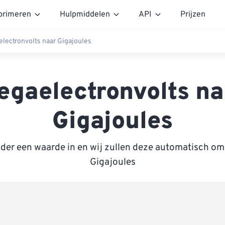
rimeren
Hulpmiddelen
API
Prijzen
lectronvolts naar Gigajoules
egaelectronvolts na
Gigajoules
nder een waarde in en wij zullen deze automatisch om
Gigajoules