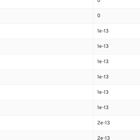
0
0
1e-13
1e-13
1e-13
1e-13
1e-13
1e-13
2e-13
2e-13