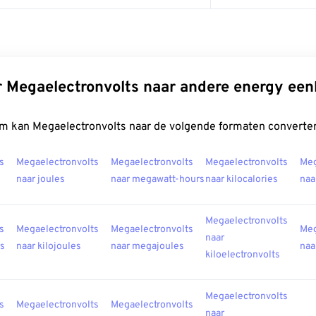
 Megaelectronvolts naar andere energy ee
m kan Megaelectronvolts naar de volgende formaten converte
s
Megaelectronvolts
Megaelectronvolts
Megaelectronvolts
Meg
naar joules
naar megawatt-hours
naar kilocalories
naa
Megaelectronvolts
s
Megaelectronvolts
Megaelectronvolts
Meg
naar
es
naar kilojoules
naar megajoules
naa
kiloelectronvolts
Megaelectronvolts
s
Megaelectronvolts
Megaelectronvolts
naar