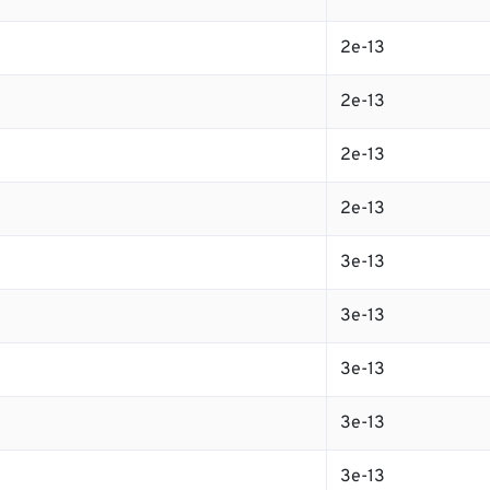
2e-13
2e-13
2e-13
2e-13
3e-13
3e-13
3e-13
3e-13
3e-13