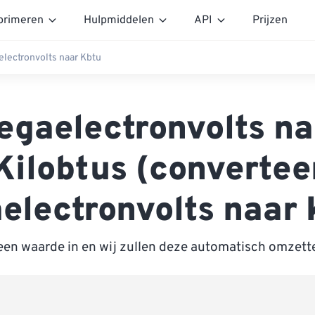
rimeren
Hulpmiddelen
API
Prijzen
lectronvolts naar Kbtu
egaelectronvolts na
Kilobtus (convertee
electronvolts naar 
een waarde in en wij zullen deze automatisch omzett