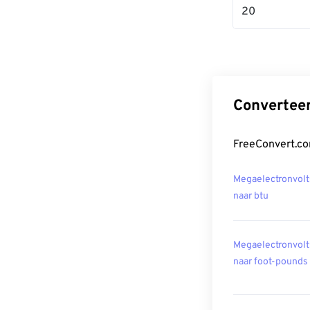
20
Converteer
FreeConvert.co
Megaelectronvolt
naar btu
Megaelectronvolt
naar foot-pounds