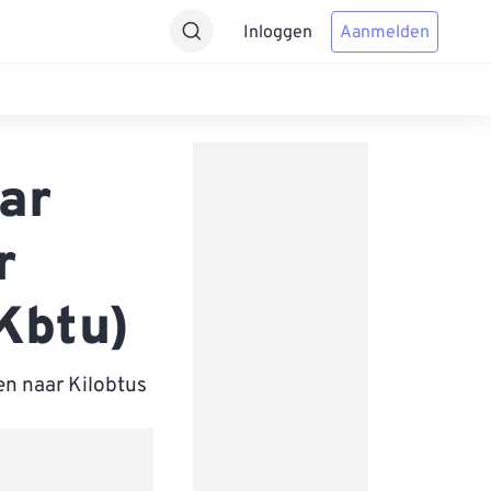
Inloggen
Aanmelden
ar
r
Kbtu)
en naar Kilobtus