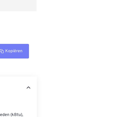
Kopiëren
eden (kBtu), 