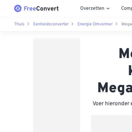
Overzetten
Comp
Thuis
Eenheidsconverter
Energie Omvormer
Megae
M
Mega
Voer hieronder 