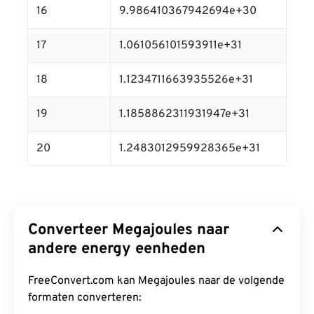
16
9.986410367942694e+30
17
1.061056101593911e+31
18
1.1234711663935526e+31
19
1.1858862311931947e+31
20
1.2483012959928365e+31
Converteer Megajoules naar
andere energy eenheden
FreeConvert.com kan Megajoules naar de volgende
formaten converteren: