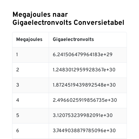
Megajoules naar
Gigaelectronvolts Conversietabel
Megajoules
Gigaelectronvolts
1
6.241506479964183e+29
2
1.2483012959928367e+30
3
1.8724519439892548e+30
4
2.4966025919856735e+30
5
3.120753239982091e+30
6
3.7449038879785096e+30