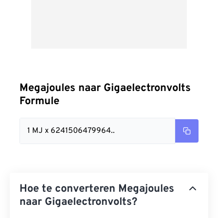
Megajoules naar Gigaelectronvolts
Formule
1 MJ x 6241506479964..
Hoe te converteren Megajoules
naar Gigaelectronvolts?