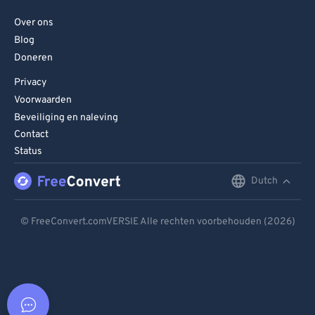
Over ons
Blog
Doneren
Privacy
Voorwaarden
Beveiliging en naleving
Contact
Status
Dutch
English
Deutsch
© FreeConvert.comVERSIE Alle rechten voorbehouden (2026)
Español
Français
Português