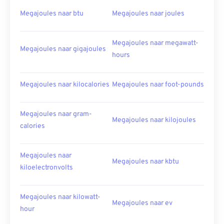
Megajoules naar btu
Megajoules naar joules
Megajoules naar megawatt-
Megajoules naar gigajoules
hours
Megajoules naar kilocalories
Megajoules naar foot-pounds
Megajoules naar gram-
Megajoules naar kilojoules
calories
Megajoules naar
Megajoules naar kbtu
kiloelectronvolts
Megajoules naar kilowatt-
Megajoules naar ev
hour