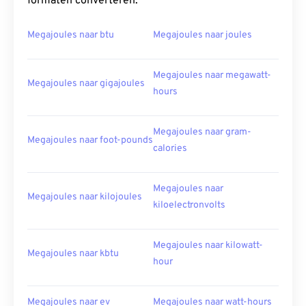
formaten converteren:
Megajoules naar btu
Megajoules naar joules
Megajoules naar megawatt-
Megajoules naar gigajoules
hours
Megajoules naar gram-
Megajoules naar foot-pounds
calories
Megajoules naar
Megajoules naar kilojoules
kiloelectronvolts
Megajoules naar kilowatt-
Megajoules naar kbtu
hour
Megajoules naar ev
Megajoules naar watt-hours