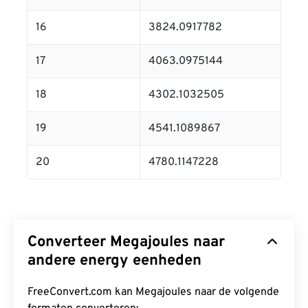
16
3824.0917782
17
4063.0975144
18
4302.1032505
19
4541.1089867
20
4780.1147228
Converteer Megajoules naar
andere energy eenheden
FreeConvert.com kan Megajoules naar de volgende