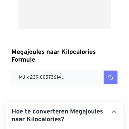
Megajoules naar Kilocalories
Formule
1 MJ x 239.00573614 ..
Hoe te converteren Megajoules
naar Kilocalories?