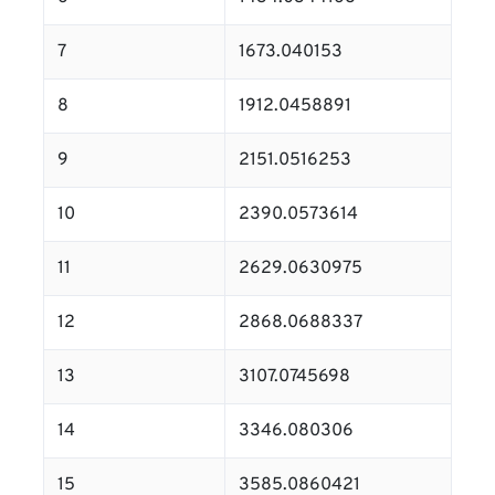
7
1673.040153
8
1912.0458891
9
2151.0516253
10
2390.0573614
11
2629.0630975
12
2868.0688337
13
3107.0745698
14
3346.080306
15
3585.0860421