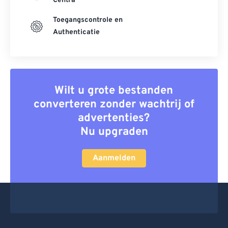
Centra
Toegangscontrole en
Authenticatie
Wilt u grote bestanden
converteren zonder wachtrij of
advertenties?
Nu upgraden
Aanmelden