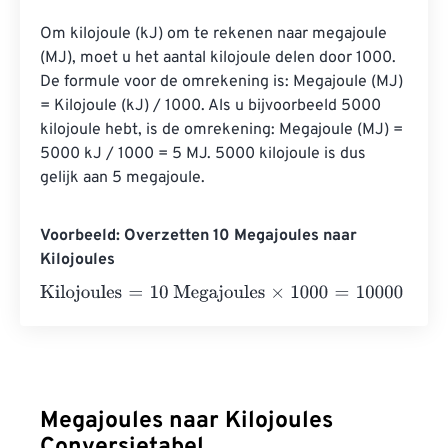
Om kilojoule (kJ) om te rekenen naar megajoule 
(MJ), moet u het aantal kilojoule delen door 1000. 
De formule voor de omrekening is: Megajoule (MJ) 
= Kilojoule (kJ) / 1000. Als u bijvoorbeeld 5000 
kilojoule hebt, is de omrekening: Megajoule (MJ) = 
5000 kJ / 1000 = 5 MJ. 5000 kilojoule is dus 
gelijk aan 5 megajoule.
Voorbeeld: Overzetten 10 Megajoules naar
Kilojoules
Kilojoules
=
10 Megajoules
×
1000
=
10000
Kilojoules
Megajoules naar Kilojoules
Conversietabel