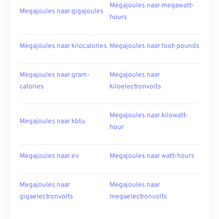
Megajoules naar megawatt-
Megajoules naar gigajoules
hours
Megajoules naar kilocalories
Megajoules naar foot-pounds
Megajoules naar gram-
Megajoules naar
calories
kiloelectronvolts
Megajoules naar kilowatt-
Megajoules naar kbtu
hour
Megajoules naar ev
Megajoules naar watt-hours
Megajoules naar
Megajoules naar
gigaelectronvolts
megaelectronvolts