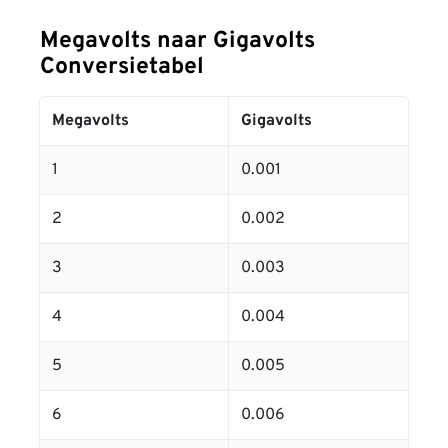
Megavolts naar Gigavolts
Conversietabel
Megavolts
Gigavolts
1
0.001
2
0.002
3
0.003
4
0.004
5
0.005
6
0.006