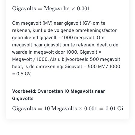
Gigavolts
=
Megavolts
×
0.001
Om megavolt (MV) naar gigavolt (GV) om te 
rekenen, kunt u de volgende omrekeningsfactor 
gebruiken: 1 gigavolt = 1000 megavolt. Om 
megavolt naar gigavolt om te rekenen, deelt u de 
waarde in megavolt door 1000. Gigavolt = 
Megavolt / 1000. Als u bijvoorbeeld 500 megavolt 
hebt, is de omrekening: Gigavolt = 500 MV / 1000 
= 0,5 GV.
Voorbeeld: Overzetten 10 Megavolts naar
Gigavolts
Gigavolts
=
10 Megavolts
×
0.001
=
0.01
Gigavolts