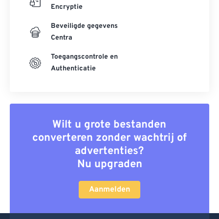
Encryptie
Beveiligde gegevens
Centra
Toegangscontrole en
Authenticatie
Wilt u grote bestanden
converteren zonder wachtrij of
advertenties?
Nu upgraden
Aanmelden