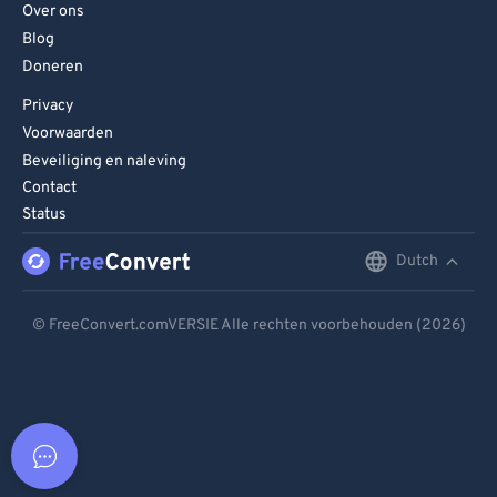
Over ons
Blog
Doneren
Privacy
Voorwaarden
Beveiliging en naleving
Contact
Status
Dutch
English
Deutsch
© FreeConvert.comVERSIE Alle rechten voorbehouden (2026)
Español
Français
Português
Italiano