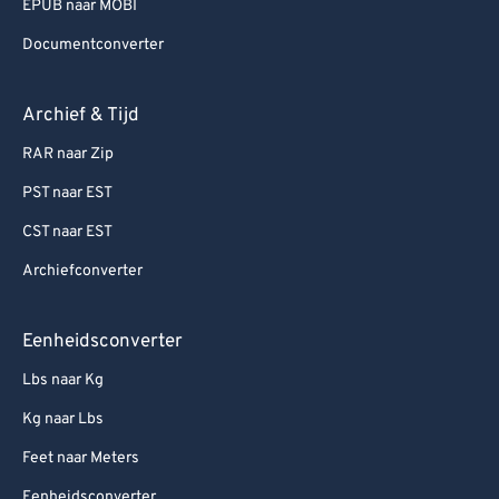
EPUB naar MOBI
Documentconverter
Archief & Tijd
RAR naar Zip
PST naar EST
CST naar EST
Archiefconverter
Eenheidsconverter
Lbs naar Kg
Kg naar Lbs
Feet naar Meters
Eenheidsconverter