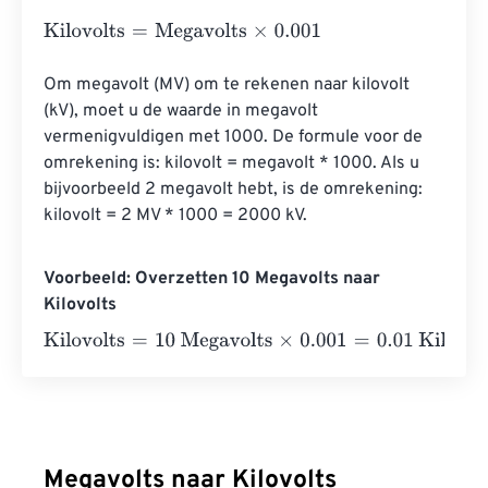
Kilovolts
=
Megavolts
×
0.001
Om megavolt (MV) om te rekenen naar kilovolt 
(kV), moet u de waarde in megavolt 
vermenigvuldigen met 1000. De formule voor de 
omrekening is: kilovolt = megavolt * 1000. Als u 
bijvoorbeeld 2 megavolt hebt, is de omrekening: 
kilovolt = 2 MV * 1000 = 2000 kV.
Voorbeeld: Overzetten 10 Megavolts naar
Kilovolts
Kilovolts
=
10 Megavolts
×
0.001
=
0.01
Kilovolts
Megavolts naar Kilovolts