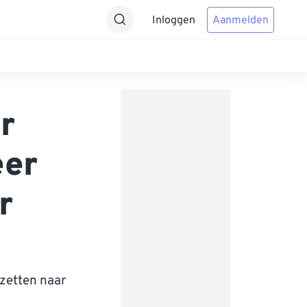
Inloggen
Aanmelden
r
eer
r
zetten naar