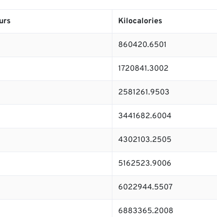
urs
Kilocalories
860420.6501
1720841.3002
2581261.9503
3441682.6004
4302103.2505
5162523.9006
6022944.5507
6883365.2008