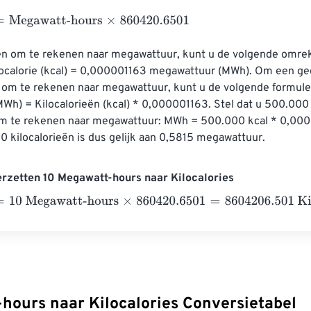
gawatt-hours
×
860420.6501
ën om te rekenen naar megawattuur, kunt u de volgende omre
ilocalorie (kcal) = 0,000001163 megawattuur (MWh). Om een ​​g
ën om te rekenen naar megawattuur, kunt u de volgende formule
h) = Kilocalorieën (kcal) * 0,000001163. Stel dat u 500.000 
om te rekenen naar megawattuur: MWh = 500.000 kcal * 0,00
 kilocalorieën is dus gelijk aan 0,5815 megawattuur.
rzetten 10 Megawatt-hours naar Kilocalories
 Megawatt-hours
×
860420.6501
=
8604206.501
Kilocalories
hours naar Kilocalories Conversietabel