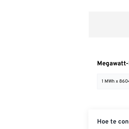
Megawatt-h
1 MWh x 860
Hoe te con