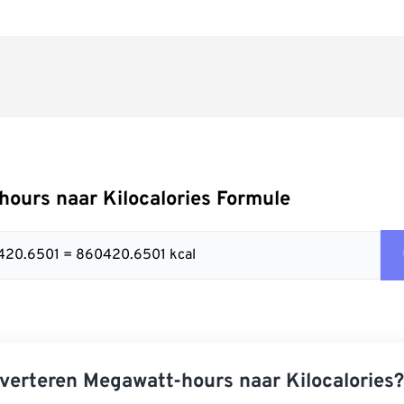
ours naar Kilocalories Formule
420.6501 = 860420.6501 kcal
verteren Megawatt-hours naar Kilocalories?