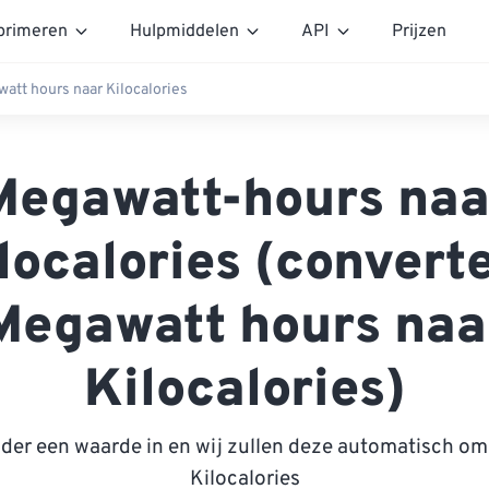
rimeren
Hulpmiddelen
API
Prijzen
att hours naar Kilocalories
Megawatt-hours naa
localories (convert
Megawatt hours naa
Kilocalories)
nder een waarde in en wij zullen deze automatisch om
Kilocalories