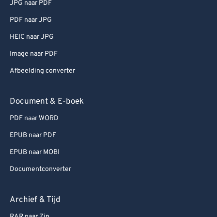
JPG naar PDF
PDF naar JPG
HEIC naar JPG
Image naar PDF
Afbeelding converter
Document & E-boek
PDF naar WORD
EPUB naar PDF
EPUB naar MOBI
Documentconverter
Archief & Tijd
RAR naar Zip