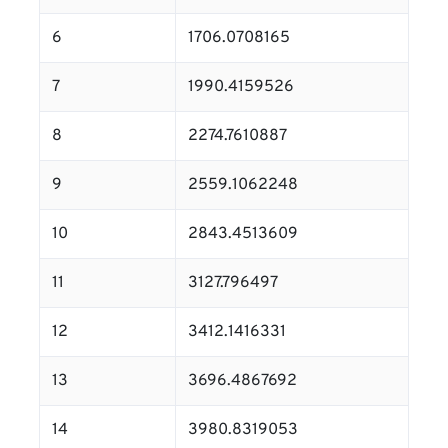
6
1706.0708165
7
1990.4159526
8
2274.7610887
9
2559.1062248
10
2843.4513609
11
3127.796497
12
3412.1416331
13
3696.4867692
14
3980.8319053