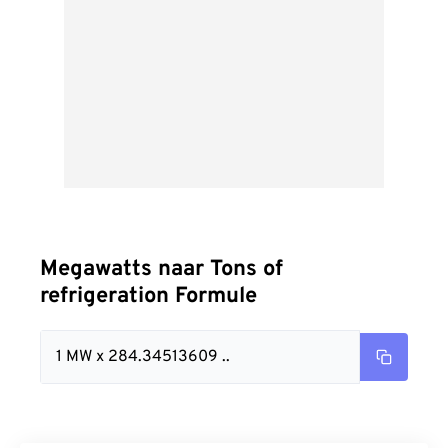
Megawatts naar Tons of
refrigeration Formule
1 MW x 284.34513609 ..