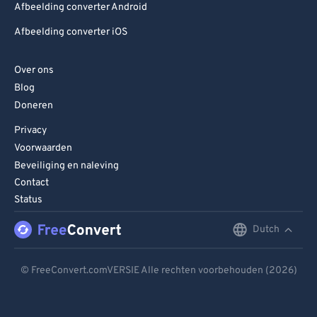
Afbeelding converter Android
Afbeelding converter iOS
Over ons
Blog
Doneren
Privacy
Voorwaarden
Beveiliging en naleving
Contact
Status
Dutch
English
Deutsch
© FreeConvert.comVERSIE Alle rechten voorbehouden (2026)
Español