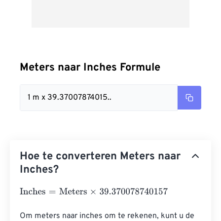
Meters naar Inches Formule
1 m x 39.37007874015..
Hoe te converteren Meters naar
Inches?
Inches
=
Meters
×
39.370078740157
Om meters naar inches om te rekenen, kunt u de 