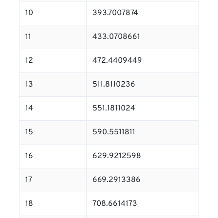
10
393.7007874
11
433.0708661
12
472.4409449
13
511.8110236
14
551.1811024
15
590.5511811
16
629.9212598
17
669.2913386
18
708.6614173