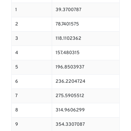
1
39.3700787
2
78.7401575
3
118.1102362
4
157.480315
5
196.8503937
6
236.2204724
7
275.5905512
8
314.9606299
9
354.3307087