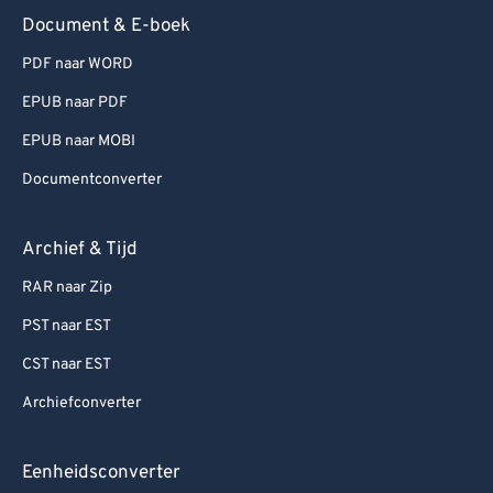
Document & E-boek
PDF naar WORD
EPUB naar PDF
EPUB naar MOBI
Documentconverter
Archief & Tijd
RAR naar Zip
PST naar EST
CST naar EST
Archiefconverter
Eenheidsconverter