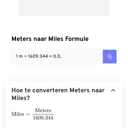
Meters naar Miles Formule
1 m ÷ 1609.344 = 0.0..
Hoe te converteren Meters naar
Miles?
Miles
=
Meters
1609.344