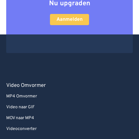
Nu upgraden
Aanmelden
Video Omvormer
MP4 Omvormer
Video naar GIF
MOV naar MP4
Videoconverter