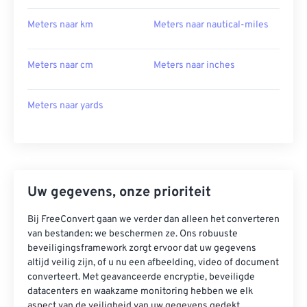
Meters naar km
Meters naar nautical-miles
Meters naar cm
Meters naar inches
Meters naar yards
Uw gegevens, onze prioriteit
Bij FreeConvert gaan we verder dan alleen het converteren
van bestanden: we beschermen ze. Ons robuuste
beveiligingsframework zorgt ervoor dat uw gegevens
altijd veilig zijn, of u nu een afbeelding, video of document
converteert. Met geavanceerde encryptie, beveiligde
datacenters en waakzame monitoring hebben we elk
aspect van de veiligheid van uw gegevens gedekt.