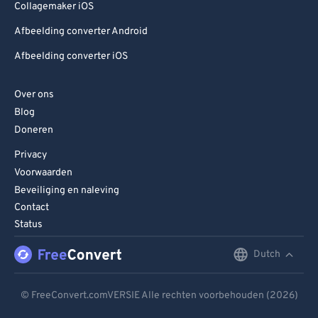
Collagemaker iOS
Afbeelding converter Android
Afbeelding converter iOS
Over ons
Blog
Doneren
Privacy
Voorwaarden
Beveiliging en naleving
Contact
Status
Dutch
English
Deutsch
© FreeConvert.comVERSIE Alle rechten voorbehouden (2026)
Español