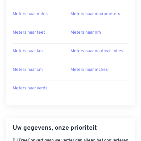
Meters naar miles
Meters naar micrometers
Meters naar feet
Meters naar nm
Meters naar km
Meters naar nautical-miles
Meters naar cm
Meters naar inches
Meters naar yards
Uw gegevens, onze prioriteit
Bij FreeConvert gaan we verder dan alleen het converteren