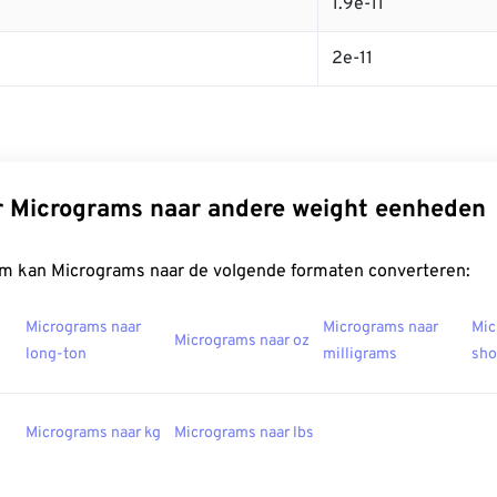
1.9e-11
2e-11
r Micrograms naar andere weight eenheden
m kan Micrograms naar de volgende formaten converteren:
Micrograms naar
Micrograms naar
Mic
Micrograms naar oz
long-ton
milligrams
sho
Micrograms naar kg
Micrograms naar lbs