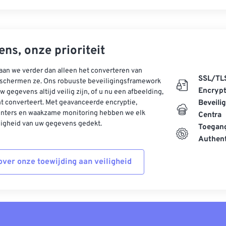
ns, onze prioriteit
aan we verder dan alleen het converteren van
SSL/TL
schermen ze. Ons robuuste beveiligingsframework
Encrypt
w gegevens altijd veilig zijn, of u nu een afbeelding,
t converteert. Met geavanceerde encryptie,
Beveili
enters en waakzame monitoring hebben we elk
Centra
ligheid van uw gegevens gedekt.
Toegang
Authent
ver onze toewijding aan veiligheid