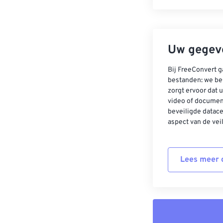
Uw gegeve
Bij FreeConvert g
bestanden: we be
zorgt ervoor dat u
video of documen
beveiligde datac
aspect van de vei
Lees meer o