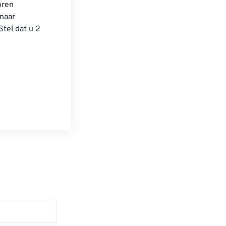
ren 
naar 
tel dat u 2 
 
.