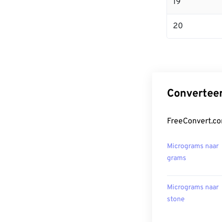
19
20
Convertee
FreeConvert.co
Micrograms naar
grams
Micrograms naar
stone