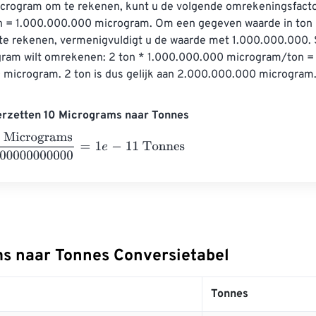
crogram om te rekenen, kunt u de volgende omrekeningsfacto
on = 1.000.000.000 microgram. Om een ​​gegeven waarde in ton 
e rekenen, vermenigvuldigt u de waarde met 1.000.000.000. S
gram wilt omrekenen: 2 ton * 1.000.000.000 microgram/ton =
microgram. 2 ton is dus gelijk aan 2.000.000.000 microgram
erzetten 10 Micrograms naar Tonnes
rograms
1000000000000
=
1
e
-
11
Tonnes
s naar Tonnes Conversietabel
Tonnes