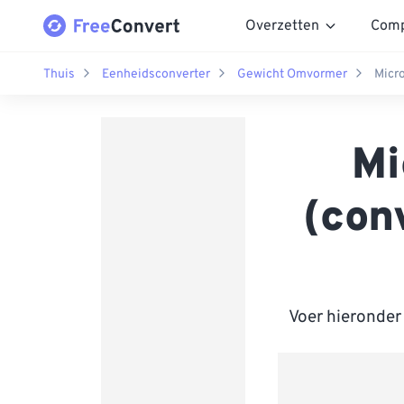
Overzetten
Comp
Thuis
Eenheidsconverter
Gewicht Omvormer
Micr
Mi
(con
Voer hieronder