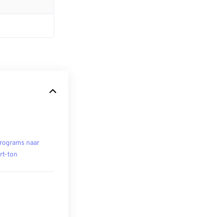
rograms naar
rt-ton