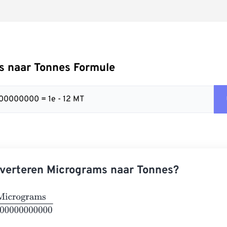
s naar Tonnes Formule
00000000 = 1e - 12 MT
verteren Micrograms naar Tonnes?
grams
1000000000000