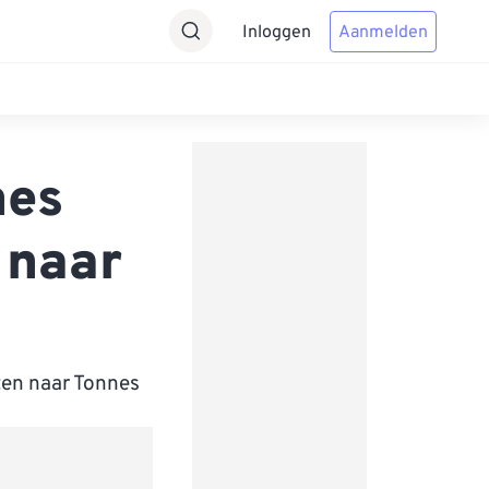
Inloggen
Aanmelden
nes
 naar
ten naar Tonnes