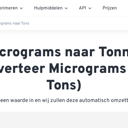
rimeren
Hulpmiddelen
API
Prijzen
ograms naar Tons
crograms naar Ton
verteer Micrograms
Tons)
 een waarde in en wij zullen deze automatisch omzet