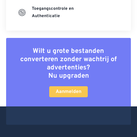
Toegangscontrole en
Authenticatie
Wilt u grote bestanden
converteren zonder wachtrij of
advertenties?
Nu upgraden
Aanmelden