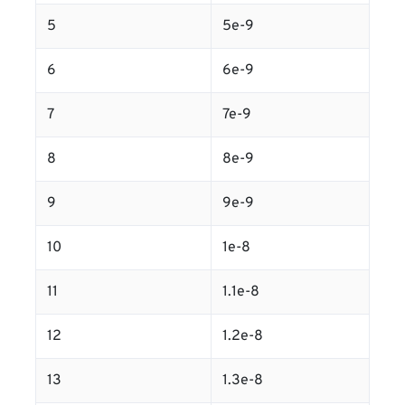
5
5e-9
6
6e-9
7
7e-9
8
8e-9
9
9e-9
10
1e-8
11
1.1e-8
12
1.2e-8
13
1.3e-8