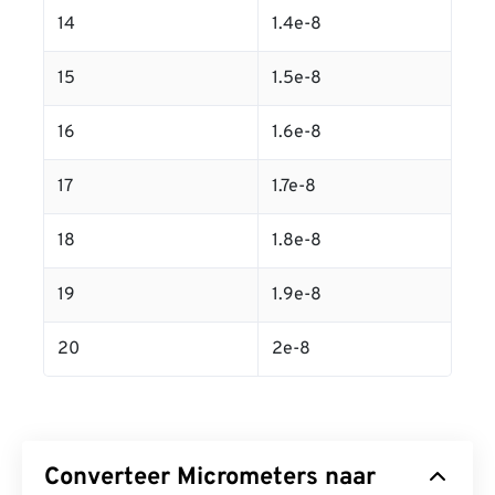
14
1.4e-8
15
1.5e-8
16
1.6e-8
17
1.7e-8
18
1.8e-8
19
1.9e-8
20
2e-8
Converteer Micrometers naar