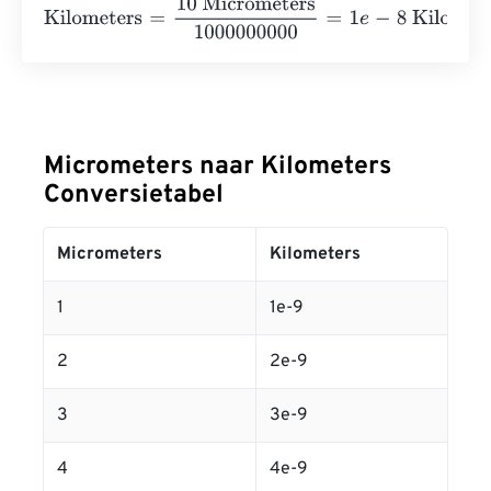
Kilometers
=
10 Micrometers
1000000000
=
1
e
-
8
Kilomete
Micrometers naar Kilometers
Conversietabel
Micrometers
Kilometers
1
1e-9
2
2e-9
3
3e-9
4
4e-9