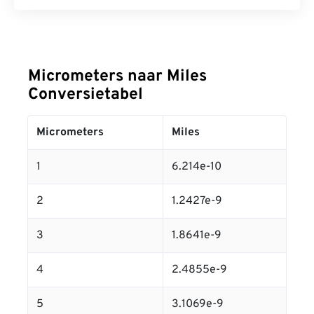
Micrometers naar Miles
Conversietabel
Micrometers
Miles
1
6.214e-10
2
1.2427e-9
3
1.8641e-9
4
2.4855e-9
5
3.1069e-9