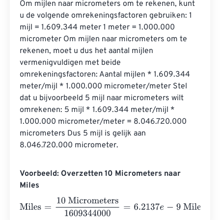
Om mijlen naar micrometers om te rekenen, kunt 
u de volgende omrekeningsfactoren gebruiken: 1 
mijl = 1.609.344 meter 1 meter = 1.000.000 
micrometer Om mijlen naar micrometers om te 
rekenen, moet u dus het aantal mijlen 
vermenigvuldigen met beide 
omrekeningsfactoren: Aantal mijlen * 1.609.344 
meter/mijl * 1.000.000 micrometer/meter Stel 
dat u bijvoorbeeld 5 mijl naar micrometers wilt 
omrekenen: 5 mijl * 1.609.344 meter/mijl * 
1.000.000 micrometer/meter = 8.046.720.000 
micrometers Dus 5 mijl is gelijk aan 
8.046.720.000 micrometer.
Voorbeeld: Overzetten 10 Micrometers naar
Miles
Miles
=
10 Micrometers
1609344000
=
6.2137
e
-
9
Miles