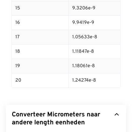
15
9.3206e-9
16
9.9419e-9
17
1.05633e-8
18
1.11847e-8
19
1.18061e-8
20
1.24274e-8
Converteer Micrometers naar
andere length eenheden