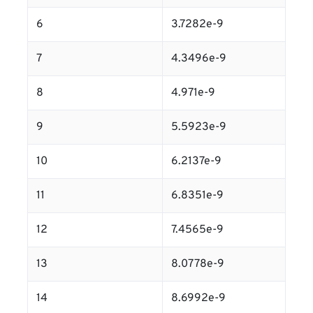
6
3.7282e-9
7
4.3496e-9
8
4.971e-9
9
5.5923e-9
10
6.2137e-9
11
6.8351e-9
12
7.4565e-9
13
8.0778e-9
14
8.6992e-9