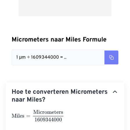
Micrometers naar Miles Formule
1 μm ÷ 1609344000 = ..
Hoe te converteren Micrometers
naar Miles?
Miles
=
Micrometers
1609344000