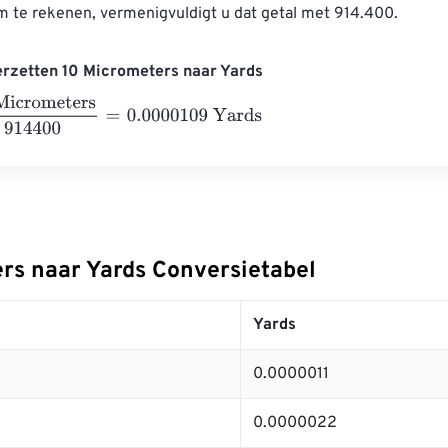
 te rekenen, vermenigvuldigt u dat getal met 914.400.
erzetten 10 Micrometers naar Yards
ometers
914400
=
0.0000109
Yards
rs naar Yards Conversietabel
Yards
0.0000011
0.0000022