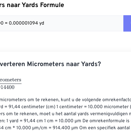
s naar Yards Formule
00 = 0.000001094 yd
verteren Micrometers naar Yards?
ters
914400
micrometers om te rekenen, kunt u de volgende omrekenfacto
ard = 91,44 centimeter (cm) 1 centimeter = 10.000 micrometer
rs om te rekenen, moet u het aantal yards vermenigvuldigen 
n: 1 yard = 91,44 cm 1 cm = 10.000 µm De omrekenformule is d
44 cm * 10.000 µm/cm = 914.400 µm Om een ​​specifiek aantal 