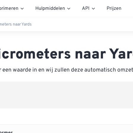
rimeren
Hulpmiddelen
API
Prijzen
meters naar Yards
icrometers naar Yar
r een waarde in en wij zullen deze automatisch omzet