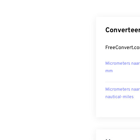
Converteer
FreeConvert.co
Micrometers naar
mm
Micrometers naar
nautical-miles