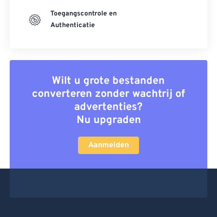
Toegangscontrole en
Authenticatie
Wilt u grote bestanden
converteren zonder wachtrij of
advertenties?
Nu upgraden
Aanmelden