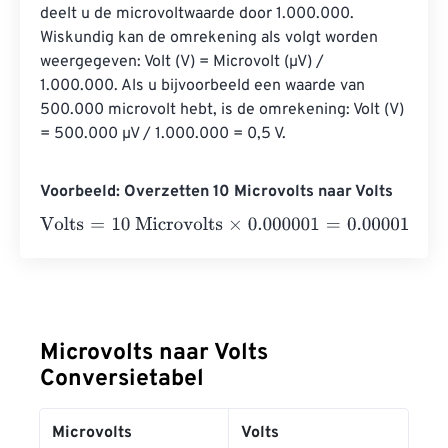
deelt u de microvoltwaarde door 1.000.000. 
Wiskundig kan de omrekening als volgt worden 
weergegeven: Volt (V) = Microvolt (µV) / 
1.000.000. Als u bijvoorbeeld een waarde van 
500.000 microvolt hebt, is de omrekening: Volt (V) 
= 500.000 µV / 1.000.000 = 0,5 V.
Voorbeeld: Overzetten 10 Microvolts naar Volts
Volts
=
10 Microvolts
×
0.000001
=
0.00001
Volts
Microvolts naar Volts
Conversietabel
Microvolts
Volts