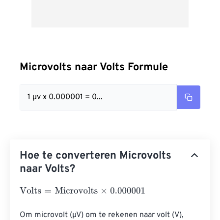
Microvolts naar Volts Formule
1 µv x 0.000001 = 0...
Hoe te converteren Microvolts
naar Volts?
Volts
=
Microvolts
×
0.000001
Om microvolt (µV) om te rekenen naar volt (V), 