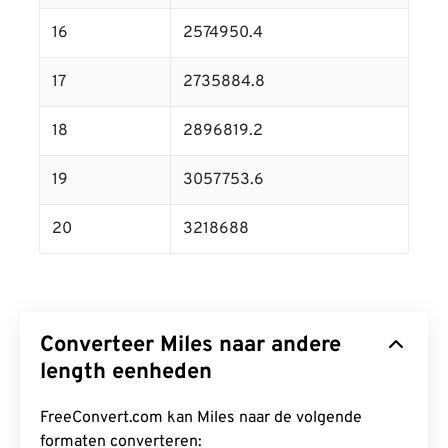
16
2574950.4
17
2735884.8
18
2896819.2
19
3057753.6
20
3218688
Converteer Miles naar andere
length eenheden
FreeConvert.com kan Miles naar de volgende
formaten converteren: