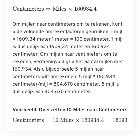
Centimeters
=
Miles
×
160934.4
Om mijlen naar centimeters om te rekenen, kunt 
u de volgende omrekenfactoren gebruiken: 1 mijl 
= 1609,34 meter 1 meter = 100 centimeter. 1 mijl 
is dus gelijk aan 1609,34 meter en 160.934 
centimeter. Om mijlen naar centimeters om te 
rekenen, vermenigvuldigt u het aantal mijlen met 
160.934. Als u bijvoorbeeld 5 mijlen naar 
centimeters wilt omrekenen: 5 mijl * 160.934 
centimeter/mijl = 804.670 centimeter. 5 mijl is 
dus gelijk aan 804.670 centimeter.
Voorbeeld: Overzetten 10 Miles naar Centimeters
Centimeters
=
10 Miles
×
160934.4
=
1609344
Centimeters