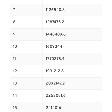
7
1126540.8
8
1287475.2
9
1448409.6
10
1609344
11
1770278.4
12
1931212.8
13
2092147.2
14
2253081.6
15
2414016