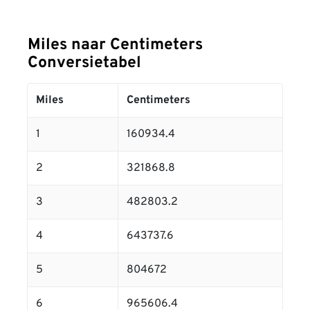
Miles naar Centimeters
Conversietabel
Miles
Centimeters
1
160934.4
2
321868.8
3
482803.2
4
643737.6
5
804672
6
965606.4