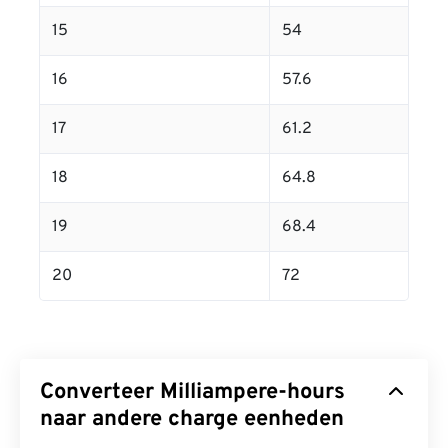
15
54
16
57.6
17
61.2
18
64.8
19
68.4
20
72
Converteer Milliampere-hours
naar andere charge eenheden