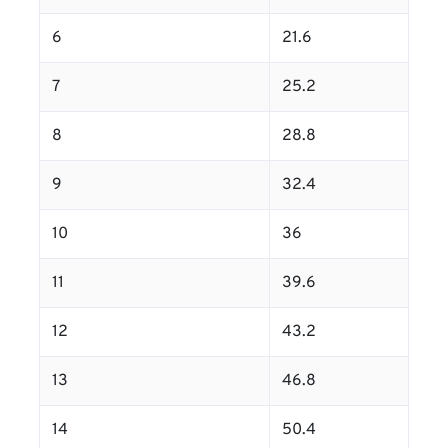
6
21.6
7
25.2
8
28.8
9
32.4
10
36
11
39.6
12
43.2
13
46.8
14
50.4