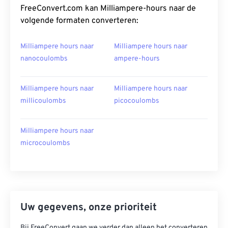
FreeConvert.com kan Milliampere-hours naar de
volgende formaten converteren:
Milliampere hours naar
Milliampere hours naar
nanocoulombs
ampere-hours
Milliampere hours naar
Milliampere hours naar
millicoulombs
picocoulombs
Milliampere hours naar
microcoulombs
Uw gegevens, onze prioriteit
Bij FreeConvert gaan we verder dan alleen het converteren