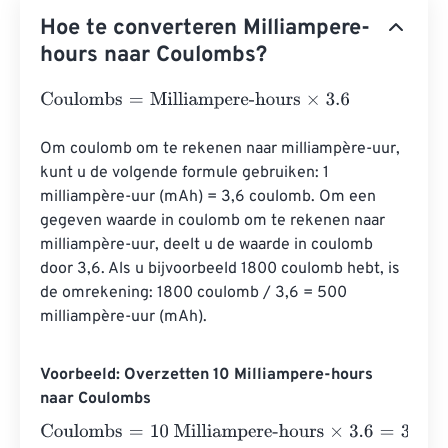
Hoe te converteren Milliampere-
hours naar Coulombs?
Coulombs
=
Milliampere-hours
×
3.6
Om coulomb om te rekenen naar milliampère-uur, 
kunt u de volgende formule gebruiken: 1 
milliampère-uur (mAh) = 3,6 coulomb. Om een ​​
gegeven waarde in coulomb om te rekenen naar 
milliampère-uur, deelt u de waarde in coulomb 
door 3,6. Als u bijvoorbeeld 1800 coulomb hebt, is 
de omrekening: 1800 coulomb / 3,6 = 500 
milliampère-uur (mAh).
Voorbeeld: Overzetten 10 Milliampere-hours
naar Coulombs
Coulombs
=
10 Milliampere-hours
×
3.6
=
36
Coulombs