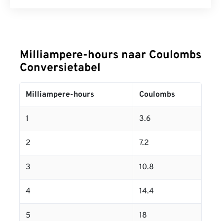
Milliampere-hours naar Coulombs
Conversietabel
Milliampere-hours
Coulombs
1
3.6
2
7.2
3
10.8
4
14.4
5
18