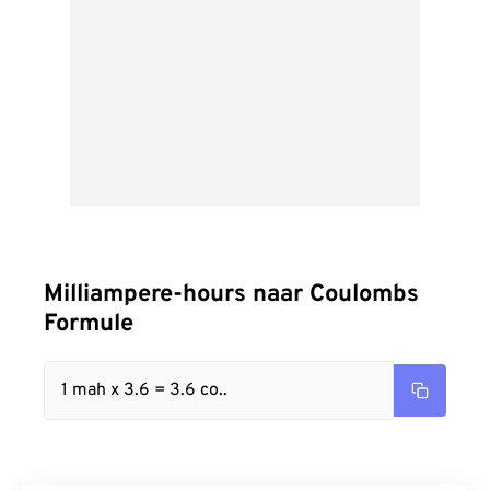
Milliampere-hours naar Coulombs
Formule
1 mah x 3.6 = 3.6 co..