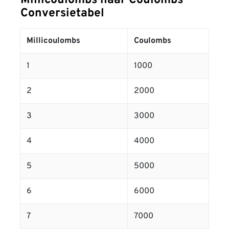
Millicoulombs naar Coulombs
Conversietabel
Millicoulombs
Coulombs
1
1000
2
2000
3
3000
4
4000
5
5000
6
6000
7
7000