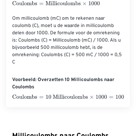
Coulombs
=
Millicoulombs
×
1000
Om millicoulomb (mC) om te rekenen naar 
coulomb (C), moet u de waarde in millicoulomb 
delen door 1000. De formule voor de omrekening 
is: Coulombs (C) = Millicoulomb (mC) / 1000. Als u 
bijvoorbeeld 500 millicoulomb hebt, is de 
omrekening: Coulombs (C) = 500 mC / 1000 = 0,5 
C
Voorbeeld: Overzetten 10 Millicoulombs naar
Coulombs
Coulombs
=
10 Millicoulombs
×
1000
=
10000
Coulombs