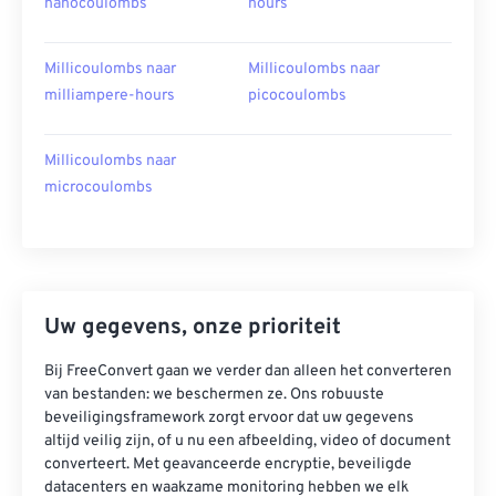
nanocoulombs
hours
Millicoulombs naar
Millicoulombs naar
milliampere-hours
picocoulombs
Millicoulombs naar
microcoulombs
Uw gegevens, onze prioriteit
Bij FreeConvert gaan we verder dan alleen het converteren
van bestanden: we beschermen ze. Ons robuuste
beveiligingsframework zorgt ervoor dat uw gegevens
altijd veilig zijn, of u nu een afbeelding, video of document
converteert. Met geavanceerde encryptie, beveiligde
datacenters en waakzame monitoring hebben we elk