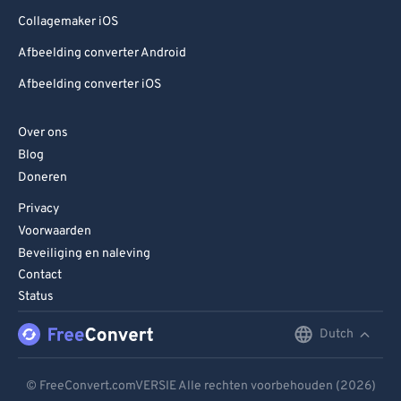
Collagemaker iOS
Afbeelding converter Android
Afbeelding converter iOS
Over ons
Blog
Doneren
Privacy
Voorwaarden
Beveiliging en naleving
Contact
Status
Dutch
English
Deutsch
© FreeConvert.comVERSIE Alle rechten voorbehouden (2026)