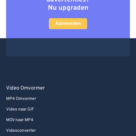
Nu upgraden
Aanmelden
Video Omvormer
MP4 Omvormer
Video naar GIF
MOV naar MP4
Videoconverter