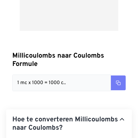
Millicoulombs naar Coulombs
Formule
1 mc x 1000 = 1000 c..
Hoe te converteren Millicoulombs
naar Coulombs?