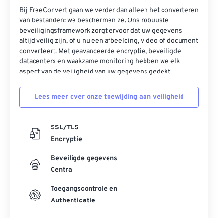
Bij FreeConvert gaan we verder dan alleen het converteren
van bestanden: we beschermen ze. Ons robuuste
beveiligingsframework zorgt ervoor dat uw gegevens
altijd veilig zijn, of u nu een afbeelding, video of document
converteert. Met geavanceerde encryptie, beveiligde
datacenters en waakzame monitoring hebben we elk
aspect van de veiligheid van uw gegevens gedekt.
Lees meer over onze toewijding aan veiligheid
SSL/TLS
Encryptie
Beveiligde gegevens
Centra
Toegangscontrole en
Authenticatie