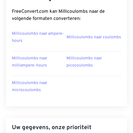
FreeConvert.com kan Millicoulombs naar de
volgende formaten converteren:
Millicoulombs naar ampere-
Millicoulombs naar coulombs
hours
Millicoulombs naar
Millicoulombs naar
milliampere-hours
picocoulombs
Millicoulombs naar
microcoulombs
Uw gegevens, onze prioriteit