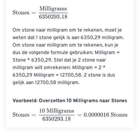
Stones
=
Milligrams
6350293.18
Om stone naar milligram om te rekenen, moet je 
weten dat 1 stone gelijk is aan 6350,29 milligram. 
Om stone naar milligram om te rekenen, kun je 
dus de volgende formule gebruiken: Milligram = 
Stone * 6350,29. Stel dat je 2 stone naar 
milligram wilt omrekenen: Milligram = 2 * 
6350,29 Milligram = 12700,58. 2 stone is dus 
gelijk aan 12700,58 milligram.
Voorbeeld: Overzetten 10 Milligrams naar Stones
Stones
=
10 Milligrams
6350293.18
=
0.0000016
Stones