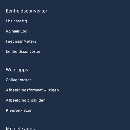
Eenheidsconverter
Lbs naar Kg
Kg naar Lbs
Feet naar Meters
Eenheidsconverter
Web-apps
Collagemaker
Afbeeldingsformaat wijzigen
Afbeelding bijsnijden
Kleurenkiezer
Mobiele apps