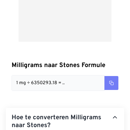
Milligrams naar Stones Formule
1 mg ÷ 6350293.18 = ..
Hoe te converteren Milligrams
naar Stones?