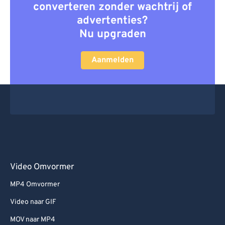
converteren zonder wachtrij of
advertenties?
Nu upgraden
Aanmelden
Video Omvormer
MP4 Omvormer
Video naar GIF
MOV naar MP4