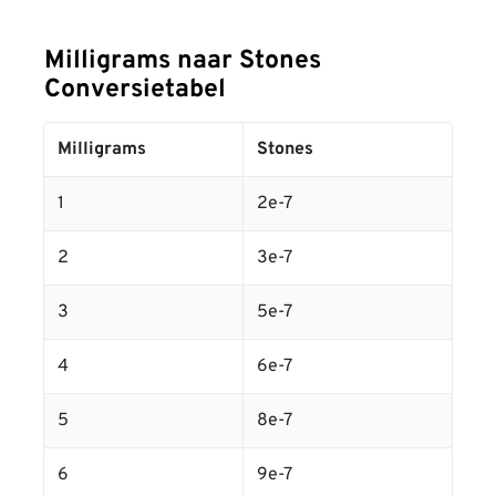
Milligrams naar Stones
Conversietabel
Milligrams
Stones
1
2e-7
2
3e-7
3
5e-7
4
6e-7
5
8e-7
6
9e-7