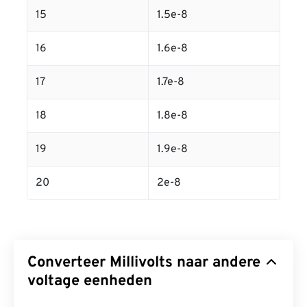
15
1.5e-8
16
1.6e-8
17
1.7e-8
18
1.8e-8
19
1.9e-8
20
2e-8
Converteer Millivolts naar andere
voltage eenheden