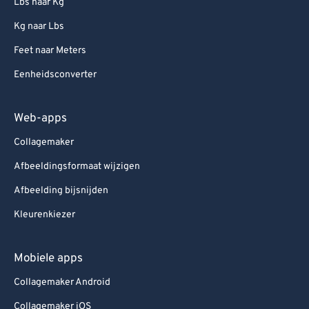
Lbs naar Kg
Kg naar Lbs
Feet naar Meters
Eenheidsconverter
Web-apps
Collagemaker
Afbeeldingsformaat wijzigen
Afbeelding bijsnijden
Kleurenkiezer
Mobiele apps
Collagemaker Android
Collagemaker iOS