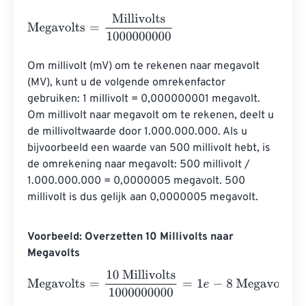
Megavolts
=
Millivolts
1000000000
Om millivolt (mV) om te rekenen naar megavolt 
(MV), kunt u de volgende omrekenfactor 
gebruiken: 1 millivolt = 0,000000001 megavolt. 
Om millivolt naar megavolt om te rekenen, deelt u 
de millivoltwaarde door 1.000.000.000. Als u 
bijvoorbeeld een waarde van 500 millivolt hebt, is 
de omrekening naar megavolt: 500 millivolt / 
1.000.000.000 = 0,0000005 megavolt. 500 
millivolt is dus gelijk aan 0,0000005 megavolt.
Voorbeeld: Overzetten 10 Millivolts naar
Megavolts
Megavolts
=
10 Millivolts
1000000000
=
1
e
-
8
Megavolts