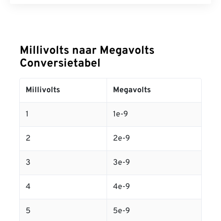
Millivolts naar Megavolts
Conversietabel
Millivolts
Megavolts
1
1e-9
2
2e-9
3
3e-9
4
4e-9
5
5e-9