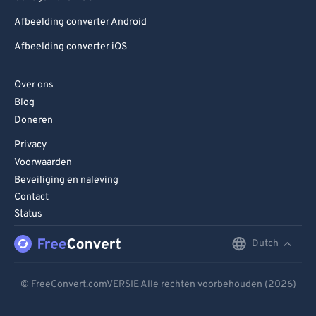
Afbeelding converter Android
Afbeelding converter iOS
Over ons
Blog
Doneren
Privacy
Voorwaarden
Beveiliging en naleving
Contact
Status
Dutch
English
Deutsch
© FreeConvert.comVERSIE Alle rechten voorbehouden (2026)
Español