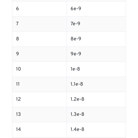
6
6e-9
7
7e-9
8
8e-9
9
9e-9
10
1e-8
11
1.1e-8
12
1.2e-8
13
1.3e-8
14
1.4e-8