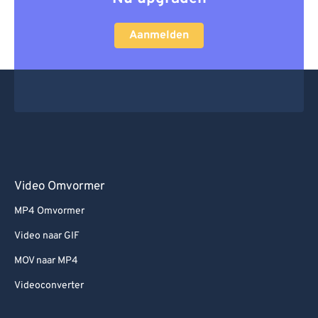
Aanmelden
Video Omvormer
MP4 Omvormer
Video naar GIF
MOV naar MP4
Videoconverter