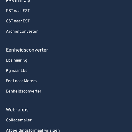
RAR naar Zip
PST naar EST
CST naar EST
Archiefconverter
Eenheidsconverter
Lbs naar Kg
Kg naar Lbs
Feet naar Meters
Eenheidsconverter
Web-apps
Collagemaker
Afbeeldingsformaat wijzigen