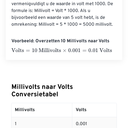
vermenigvuldigt u de waarde in volt met 1000. De 
formule is: Millivolt = Volt * 1000. Als u 
bijvoorbeeld een waarde van 5 volt hebt, is de 
omrekening: Millivolt = 5 * 1000 = 5000 millivolt.
Voorbeeld: Overzetten 10 Millivolts naar Volts
Volts
=
10 Millivolts
×
0.001
=
0.01
Volts
Millivolts naar Volts
Conversietabel
Millivolts
Volts
1
0.001