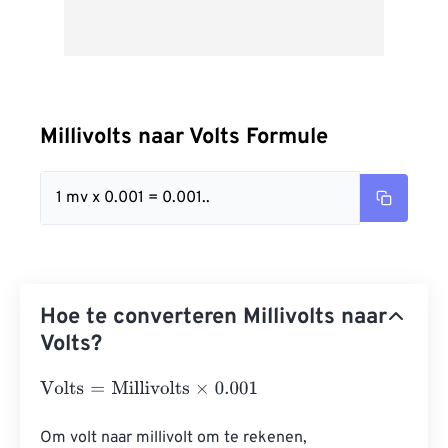
Millivolts naar Volts Formule
1 mv x 0.001 = 0.001..
Hoe te converteren Millivolts naar
Volts?
Volts
=
Millivolts
×
0.001
Om volt naar millivolt om te rekenen, 