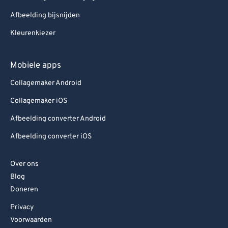
Afbeelding bijsnijden
Kleurenkiezer
Mobiele apps
Collagemaker Android
Collagemaker iOS
Afbeelding converter Android
Afbeelding converter iOS
Over ons
Blog
Doneren
Privacy
Voorwaarden