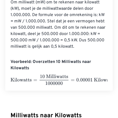
Om milliwatt (mW) om te rekenen naar kilowatt 
(kW), moet je de milliwattwaarde delen door 
1.000.000. De formule voor de omrekening is: kW 
= mW / 1.000.000. Stel dat je een vermogen hebt 
van 500.000 milliwatt. Om dit om te rekenen naar 
kilowatt, deel je 500.000 door 1.000.000: kW = 
500.000 mW / 1.000.000 = 0,5 kW. Dus 500.000 
milliwatt is gelijk aan 0,5 kilowatt.
Voorbeeld: Overzetten 10 Milliwatts naar
Kilowatts
Kilowatts
=
10 Milliwatts
1000000
=
0.00001
Kilowatts
Milliwatts naar Kilowatts