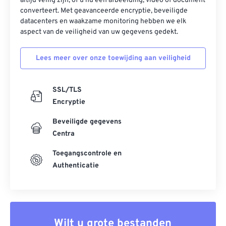
altijd veilig zijn, of u nu een afbeelding, video of document
converteert. Met geavanceerde encryptie, beveiligde
datacenters en waakzame monitoring hebben we elk
aspect van de veiligheid van uw gegevens gedekt.
Lees meer over onze toewijding aan veiligheid
SSL/TLS
Encryptie
Beveiligde gegevens
Centra
Toegangscontrole en
Authenticatie
Wilt u grote bestanden