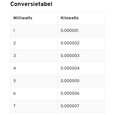
Conversietabel
Milliwatts
Kilowatts
1
0.000001
2
0.000002
3
0.000003
4
0.000004
5
0.000005
6
0.000006
7
0.000007