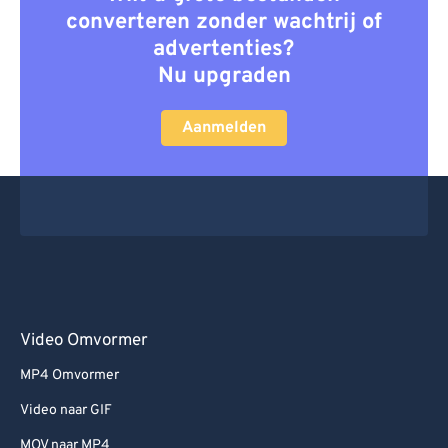
converteren zonder wachtrij of
advertenties?
Nu upgraden
Aanmelden
Video Omvormer
MP4 Omvormer
Video naar GIF
MOV naar MP4