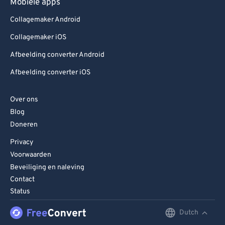
Mobiele apps
Collagemaker Android
Collagemaker iOS
Afbeelding converter Android
Afbeelding converter iOS
Over ons
Blog
Doneren
Privacy
Voorwaarden
Beveiliging en naleving
Contact
Status
Dutch
English