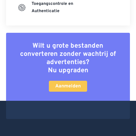
Toegangscontrole en
Authenticatie
Wilt u grote bestanden
converteren zonder wachtrij of
advertenties?
Nu upgraden
Aanmelden