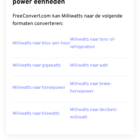
power eenheden
FreeConvert.com kan Milliwatts naar de volgende
formaten converteren:
Milliwatts naar tons-of-
Milliwatts naar btus-per-hour
refrigeration
Milliwatts naar gigawatts
Milliwatts naar watt
Milliwatts naar brake-
Milliwatts naar horsepower
horsepower
Milliwatts naar decibels-
Milliwatts naar kilowatts
milliwatt