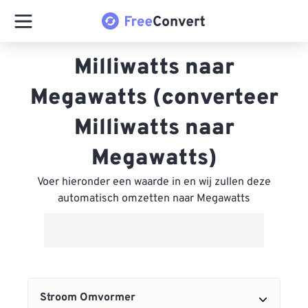
Milliwatts naar
Megawatts (converteer
Milliwatts naar
Megawatts)
Voer hieronder een waarde in en wij zullen deze
automatisch omzetten naar Megawatts