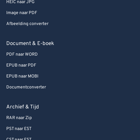
HEIC naar JPG
Image naar PDF
Afbeelding converter
Document & E-boek
PDF naar WORD
EPUB naar PDF
EPUB naar MOBI
Documentconverter
Archief & Tijd
RAR naar Zip
PST naar EST
CST naar EST