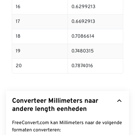
16
0.6299213
17
0.6692913
18
0.7086614
19
0.7480315
20
0.7874016
Converteer Millimeters naar
andere length eenheden
FreeConvert.com kan Millimeters naar de volgende
formaten converteren: