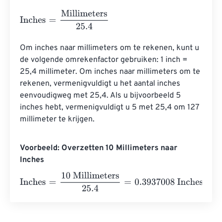
Inches
=
Millimeters
25.4
Om inches naar millimeters om te rekenen, kunt u 
de volgende omrekenfactor gebruiken: 1 inch = 
25,4 millimeter. Om inches naar millimeters om te 
rekenen, vermenigvuldigt u het aantal inches 
eenvoudigweg met 25,4. Als u bijvoorbeeld 5 
inches hebt, vermenigvuldigt u 5 met 25,4 om 127 
millimeter te krijgen.
Voorbeeld: Overzetten 10 Millimeters naar
Inches
Inches
=
10 Millimeters
25.4
=
0.3937008
Inches