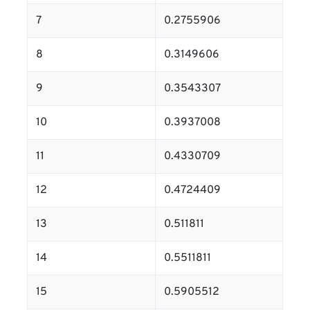
7
0.2755906
8
0.3149606
9
0.3543307
10
0.3937008
11
0.4330709
12
0.4724409
13
0.511811
14
0.5511811
15
0.5905512