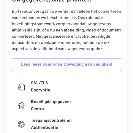
Uw gegevens, onze prioriteit
Bij FreeConvert gaan we verder dan alleen het converteren
van bestanden: we beschermen ze. Ons robuuste
beveiligingsframework zorgt ervoor dat uw gegevens
altijd veilig zijn, of u nu een afbeelding, video of document
converteert. Met geavanceerde encryptie, beveiligde
datacenters en waakzame monitoring hebben we elk
aspect van de veiligheid van uw gegevens gedekt.
Lees meer over onze toewijding aan veiligheid
SSL/TLS
Encryptie
Beveiligde gegevens
Centra
Toegangscontrole en
Authenticatie