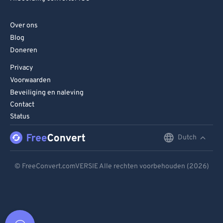
Over ons
Blog
Doneren
Privacy
Voorwaarden
Beveiliging en naleving
Contact
Status
Dutch
English
Deutsch
© FreeConvert.comVERSIE Alle rechten voorbehouden (2026)
Español
Français
Português