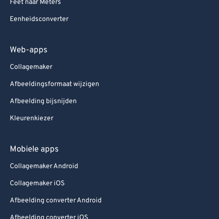
Feet naar Meters
Eenheidsconverter
Web-apps
Collagemaker
Afbeeldingsformaat wijzigen
Afbeelding bijsnijden
Kleurenkiezer
Mobiele apps
Collagemaker Android
Collagemaker iOS
Afbeelding converter Android
Afbeelding converter iOS