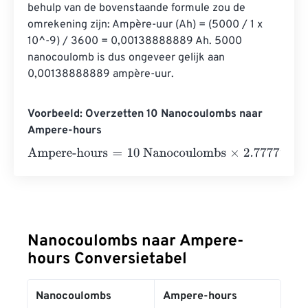
behulp van de bovenstaande formule zou de 
omrekening zijn: Ampère-uur (Ah) = (5000 / 1 x 
10^-9) / 3600 = 0,00138888889 Ah. 5000 
nanocoulomb is dus ongeveer gelijk aan 
0,00138888889 ampère-uur.
Voorbeeld: Overzetten 10 Nanocoulombs naar
Ampere-hours
Ampere-hours
=
10 Nanocoulombs
×
2.7777777777778
e
-
1
Nanocoulombs naar Ampere-
hours Conversietabel
Nanocoulombs
Ampere-hours