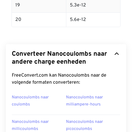
19
5.3e-12
20
5.6e-12
Converteer Nanocoulombs naar
andere charge eenheden
FreeConvert.com kan Nanocoulombs naar de
volgende formaten converteren:
Nanocoulombs naar
Nanocoulombs naar
coulombs
milliampere-hours
Nanocoulombs naar
Nanocoulombs naar
millicoulombs
picocoulombs