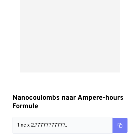
Nanocoulombs naar Ampere-hours
Formule
1 nc x 2.77777777777..