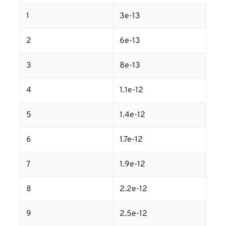
1
3e-13
2
6e-13
3
8e-13
4
1.1e-12
5
1.4e-12
6
1.7e-12
7
1.9e-12
8
2.2e-12
9
2.5e-12