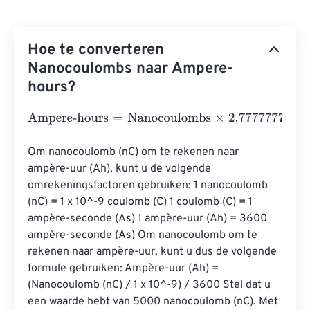
Hoe te converteren
Nanocoulombs naar Ampere-
hours?
Ampere-hours
=
Nanocoulombs
×
2.7777777777778
e
-
13
Om nanocoulomb (nC) om te rekenen naar 
ampère-uur (Ah), kunt u de volgende 
omrekeningsfactoren gebruiken: 1 nanocoulomb 
(nC) = 1 x 10^-9 coulomb (C) 1 coulomb (C) = 1 
ampère-seconde (A·s) 1 ampère-uur (Ah) = 3600 
ampère-seconde (A·s) Om nanocoulomb om te 
rekenen naar ampère-uur, kunt u dus de volgende 
formule gebruiken: Ampère-uur (Ah) = 
(Nanocoulomb (nC) / 1 x 10^-9) / 3600 Stel dat u 
een waarde hebt van 5000 nanocoulomb (nC). Met 