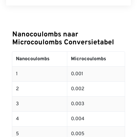
Nanocoulombs naar
Microcoulombs Conversietabel
Nanocoulombs
Microcoulombs
1
0.001
2
0.002
3
0.003
4
0.004
5
0.005