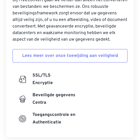
Bij FreeConvert gaan we verder dan alleen het converteren
van bestanden: we beschermen ze. Ons robuuste
beveiligingsframework zorgt ervoor dat uw gegevens
altijd veilig zijn, of u nu een afbeelding, video of document
converteert. Met geavanceerde encryptie, beveiligde
datacenters en waakzame monitoring hebben we elk
aspect van de veiligheid van uw gegevens gedekt.
Lees meer over onze toewijding aan veiligheid
SSL/TLS
Encryptie
Beveiligde gegevens
Centra
Toegangscontrole en
Authenticatie