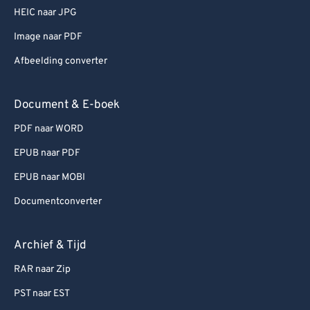
HEIC naar JPG
Image naar PDF
Afbeelding converter
Document & E-boek
PDF naar WORD
EPUB naar PDF
EPUB naar MOBI
Documentconverter
Archief & Tijd
RAR naar Zip
PST naar EST