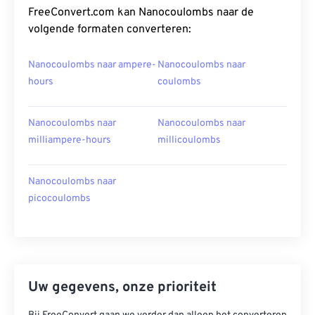
FreeConvert.com kan Nanocoulombs naar de
volgende formaten converteren:
Nanocoulombs naar ampere-
Nanocoulombs naar
hours
coulombs
Nanocoulombs naar
Nanocoulombs naar
milliampere-hours
millicoulombs
Nanocoulombs naar
picocoulombs
Uw gegevens, onze prioriteit