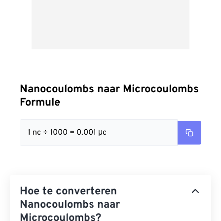
Nanocoulombs naar Microcoulombs
Formule
1 nc ÷ 1000 = 0.001 μc
Hoe te converteren
Nanocoulombs naar
Microcoulombs?