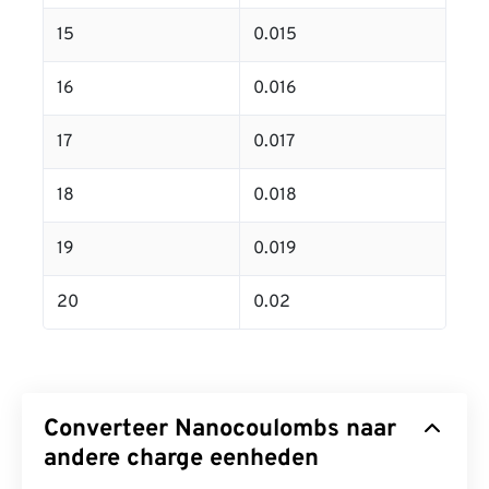
15
0.015
16
0.016
17
0.017
18
0.018
19
0.019
20
0.02
Converteer Nanocoulombs naar
andere charge eenheden