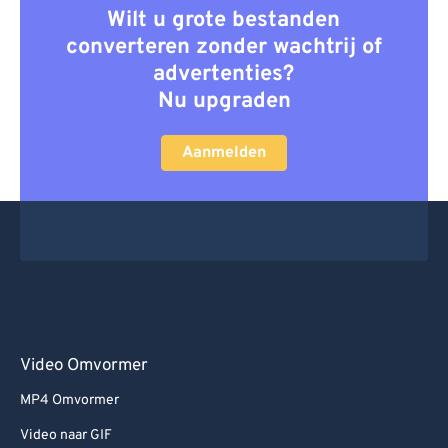
Wilt u grote bestanden
converteren zonder wachtrij of
advertenties?
Nu upgraden
Aanmelden
Video Omvormer
MP4 Omvormer
Video naar GIF