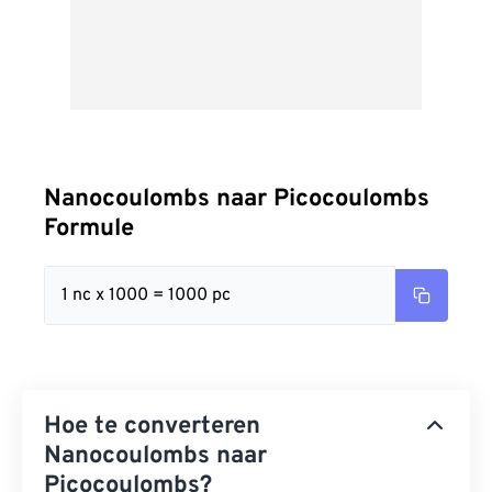
Nanocoulombs naar Picocoulombs
Formule
1 nc x 1000 = 1000 pc
Hoe te converteren
Nanocoulombs naar
Picocoulombs?