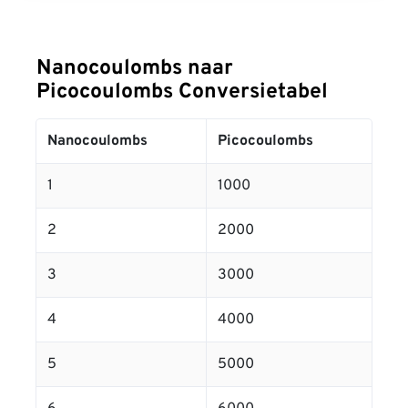
Nanocoulombs naar
Picocoulombs Conversietabel
Nanocoulombs
Picocoulombs
1
1000
2
2000
3
3000
4
4000
5
5000