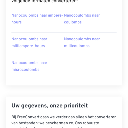
volgende formaten converteren:
Nanocoulombs naar ampere-
Nanocoulombs naar
hours
coulombs
Nanocoulombs naar
Nanocoulombs naar
milliampere-hours
millicoulombs
Nanocoulombs naar
microcoulombs
Uw gegevens, onze prioriteit
Bij FreeConvert gaan we verder dan alleen het converteren
van bestanden: we beschermen ze. Ons robuuste